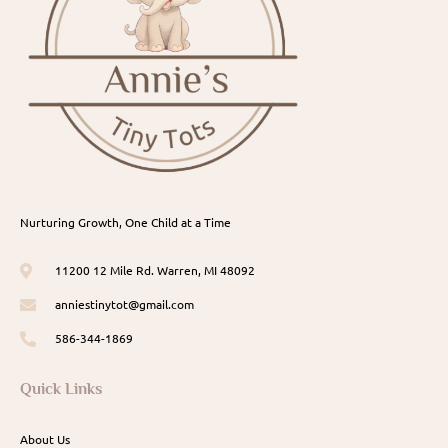
Nurturing Growth, One Child at a Time
11200 12 Mile Rd. Warren, MI 48092
anniestinytot@gmail.com
586-344-1869
Quick Links
About Us