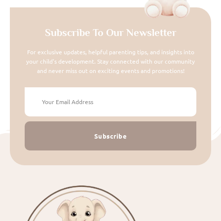
Subscribe To Our Newsletter
For exclusive updates, helpful parenting tips, and insights into
your child's development. Stay connected with our community
and never miss out on exciting events and promotions!
Subscribe