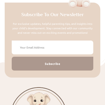
Subscribe To Our Newsletter
For exclusive updates, helpful parenting tips, and insights into
your child's development. Stay connected with our community
and never miss out on exciting events and promotions!
Subscribe