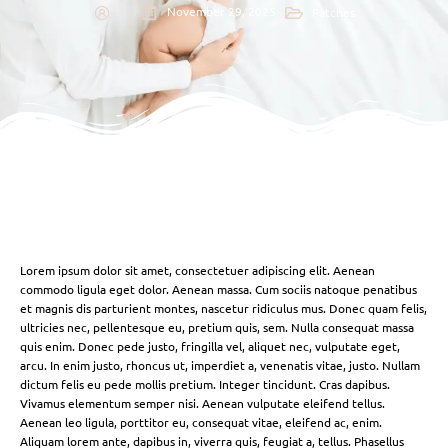
November 29, 2025
Patches
Lorem ipsum dolor sit amet, consectetuer adipiscing elit. Aenean
commodo ligula eget dolor. Aenean massa. Cum sociis natoque penatibus
et magnis dis parturient montes, nascetur ridiculus mus. Donec quam felis,
ultricies nec, pellentesque eu, pretium quis, sem. Nulla consequat massa
quis enim. Donec pede justo, fringilla vel, aliquet nec, vulputate eget,
arcu. In enim justo, rhoncus ut, imperdiet a, venenatis vitae, justo. Nullam
dictum felis eu pede mollis pretium. Integer tincidunt. Cras dapibus.
Vivamus elementum semper nisi. Aenean vulputate eleifend tellus.
Aenean leo ligula, porttitor eu, consequat vitae, eleifend ac, enim.
Aliquam lorem ante, dapibus in, viverra quis, feugiat a, tellus. Phasellus