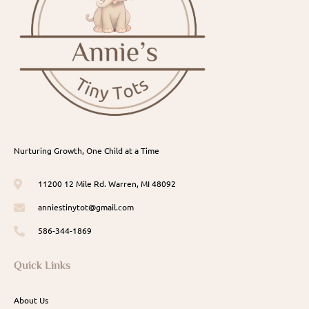
Nurturing Growth, One Child at a Time
11200 12 Mile Rd. Warren, MI 48092
anniestinytot@gmail.com
586-344-1869
Quick Links
About Us