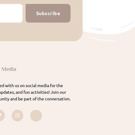
Subscribe
l Media
d with us on social media for the
updates, and fun activities! Join our
nity and be part of the conversation.