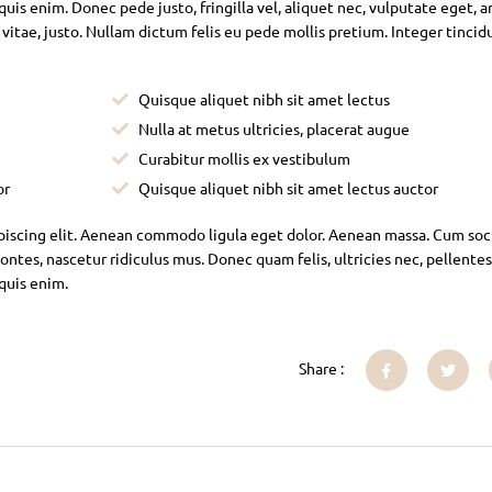
is enim. Donec pede justo, fringilla vel, aliquet nec, vulputate eget, ar
 vitae, justo. Nullam dictum felis eu pede mollis pretium. Integer tincid
Quisque aliquet nibh sit amet lectus
Nulla at metus ultricies, placerat augue
Curabitur mollis ex vestibulum
or
Quisque aliquet nibh sit amet lectus auctor
piscing elit. Aenean commodo ligula eget dolor. Aenean massa. Cum soc
ntes, nascetur ridiculus mus. Donec quam felis, ultricies nec, pellente
 quis enim.
Share :