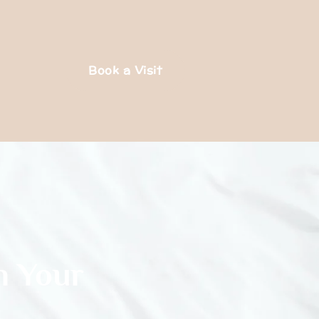
Book a Visit
n Your