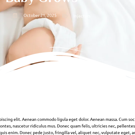
October 21, 2025
Injectors
piscing elit. Aenean commodo ligula eget dolor. Aenean massa. Cum soc
ntes, nascetur ridiculus mus. Donec quam felis, ultricies nec, pellente
is enim. Donec pede justo, fringilla vel, aliquet nec, vulputate eget, ar