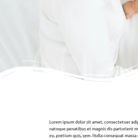
Lorem ipsum dolor sit amet, consectetuer adi
natoque penatibus et magnis dis parturient mo
eu, pretium quis, sem. Nulla consequat massa qu