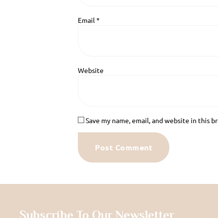
Email
*
Website
Save my name, email, and website in this b
Subscribe To Our Newsletter