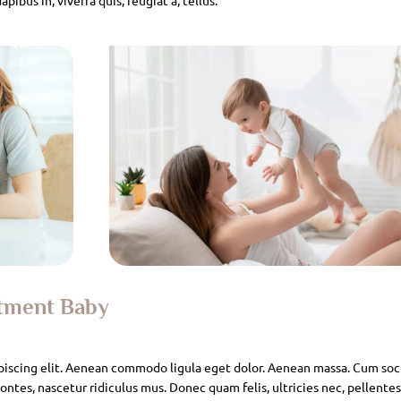
atment Baby
piscing elit. Aenean commodo ligula eget dolor. Aenean massa. Cum soc
ntes, nascetur ridiculus mus. Donec quam felis, ultricies nec, pellente