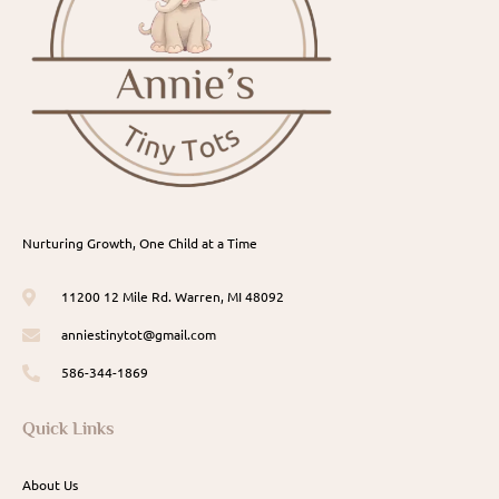
Nurturing Growth, One Child at a Time
11200 12 Mile Rd. Warren, MI 48092
anniestinytot@gmail.com
586-344-1869
Quick Links
About Us