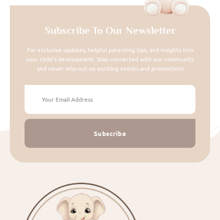
Subscribe To Our Newsletter
For exclusive updates, helpful parenting tips, and insights into
your child's development. Stay connected with our community
and never miss out on exciting events and promotions!
Subscribe