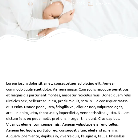
September 19, 2025
Crackers
Lorem ipsum dolor sit amet, consectetuer adipiscing elit. Aenean
commodo ligula eget dolor. Aenean massa. Cum sociis natoque penatibus
et magnis dis parturient montes, nascetur ridiculus mus. Donec quam felis,
ultricies nec, pellentesque eu, pretium quis, sem. Nulla consequat massa
quis enim. Donec pede justo, fringilla vel, aliquet nec, vulputate eget,
arcu. In enim justo, rhoncus ut, imperdiet a, venenatis vitae, justo. Nullam
dictum felis eu pede mollis pretium. Integer tincidunt. Cras dapibus.
Vivamus elementum semper nisi. Aenean vulputate eleifend tellus.
Aenean leo ligula, porttitor eu, consequat vitae, eleifend ac, enim.
Aliquam lorem ante, dapibus in, viverra quis, feugiat a, tellus. Phasellus