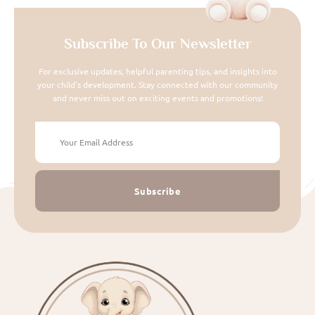
Subscribe To Our Newsletter
For exclusive updates, helpful parenting tips, and insights into
your child's development. Stay connected with our community
and never miss out on exciting events and promotions!
Subscribe