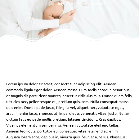
July 17, 2025
Disaster
Lorem ipsum dolor sit amet, consectetuer adipiscing elit. Aenean
commodo ligula eget dolor. Aenean massa. Cum sociis natoque penatibus
et magnis dis parturient montes, nascetur ridiculus mus. Donec quam felis,
ultricies nec, pellentesque eu, pretium quis, sem. Nulla consequat massa
quis enim. Donec pede justo, fringilla vel, aliquet nec, vulputate eget,
arcu. In enim justo, rhoncus ut, imperdiet a, venenatis vitae, justo. Nullam
dictum felis eu pede mollis pretium. Integer tincidunt. Cras dapibus.
Vivamus elementum semper nisi. Aenean vulputate eleifend tellus.
Aenean leo ligula, porttitor eu, consequat vitae, eleifend ac, enim.
Aliquam lorem ante, dapibus in, viverra quis, feugiat a, tellus. Phasellus