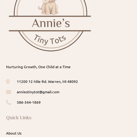
Nurturing Growth, One Child at a Time
11200 12 Mile Rd. Warren, MI 48092
anniestinytot@gmail.com
586-344-1869
Quick Links
About Us