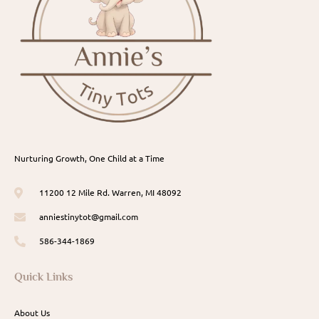
Nurturing Growth, One Child at a Time
11200 12 Mile Rd. Warren, MI 48092
anniestinytot@gmail.com
586-344-1869
Quick Links
About Us