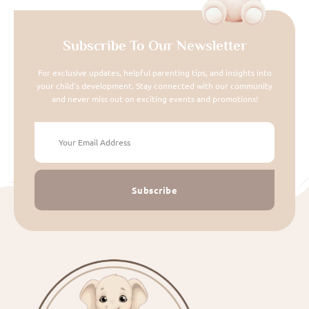
Subscribe To Our Newsletter
For exclusive updates, helpful parenting tips, and insights into
your child's development. Stay connected with our community
and never miss out on exciting events and promotions!
Subscribe