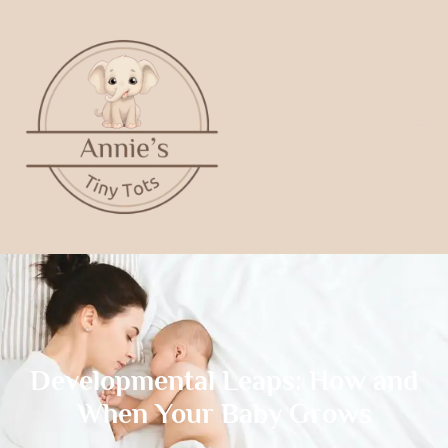
Developmental Leaps: How and
When Your Baby Grows