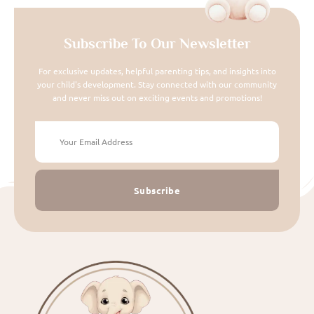
Subscribe To Our Newsletter
For exclusive updates, helpful parenting tips, and insights into
your child's development. Stay connected with our community
and never miss out on exciting events and promotions!
Subscribe