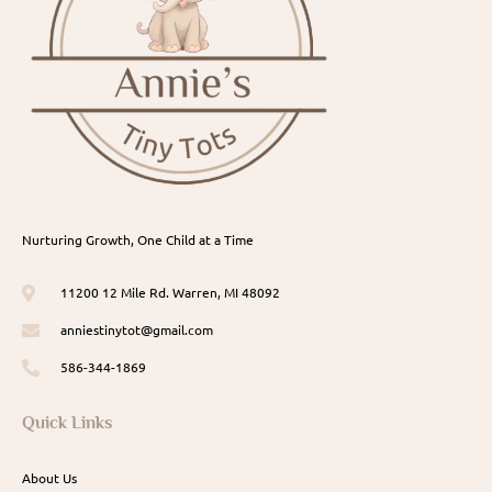
Nurturing Growth, One Child at a Time
11200 12 Mile Rd. Warren, MI 48092
anniestinytot@gmail.com
586-344-1869
Quick Links
About Us