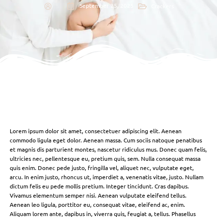
September 25, 2025
Crackers
Lorem ipsum dolor sit amet, consectetuer adipiscing elit. Aenean
commodo ligula eget dolor. Aenean massa. Cum sociis natoque penatibus
et magnis dis parturient montes, nascetur ridiculus mus. Donec quam felis,
ultricies nec, pellentesque eu, pretium quis, sem. Nulla consequat massa
quis enim. Donec pede justo, fringilla vel, aliquet nec, vulputate eget,
arcu. In enim justo, rhoncus ut, imperdiet a, venenatis vitae, justo. Nullam
dictum felis eu pede mollis pretium. Integer tincidunt. Cras dapibus.
Vivamus elementum semper nisi. Aenean vulputate eleifend tellus.
Aenean leo ligula, porttitor eu, consequat vitae, eleifend ac, enim.
Aliquam lorem ante, dapibus in, viverra quis, feugiat a, tellus. Phasellus