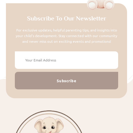
Subscribe To Our Newsletter
For exclusive updates, helpful parenting tips, and insights into
your child's development. Stay connected with our community
and never miss out on exciting events and promotions!
Subscribe