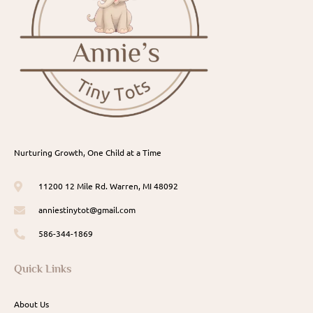
Nurturing Growth, One Child at a Time
11200 12 Mile Rd. Warren, MI 48092
anniestinytot@gmail.com
586-344-1869
Quick Links
About Us