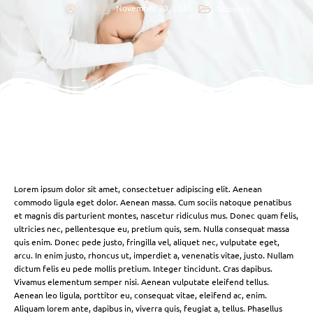
November 20, 2025
Skippers
Lorem ipsum dolor sit amet, consectetuer adipiscing elit. Aenean
commodo ligula eget dolor. Aenean massa. Cum sociis natoque penatibus
et magnis dis parturient montes, nascetur ridiculus mus. Donec quam felis,
ultricies nec, pellentesque eu, pretium quis, sem. Nulla consequat massa
quis enim. Donec pede justo, fringilla vel, aliquet nec, vulputate eget,
arcu. In enim justo, rhoncus ut, imperdiet a, venenatis vitae, justo. Nullam
dictum felis eu pede mollis pretium. Integer tincidunt. Cras dapibus.
Vivamus elementum semper nisi. Aenean vulputate eleifend tellus.
Aenean leo ligula, porttitor eu, consequat vitae, eleifend ac, enim.
Aliquam lorem ante, dapibus in, viverra quis, feugiat a, tellus. Phasellus