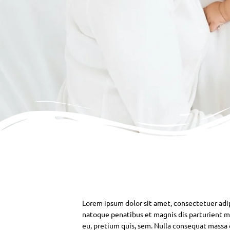
Lorem ipsum dolor sit amet, consectetuer adi
natoque penatibus et magnis dis parturient mo
eu, pretium quis, sem. Nulla consequat massa qu