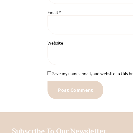
Email
*
Website
Save my name, email, and website in this b
Subscribe To Our Newsletter