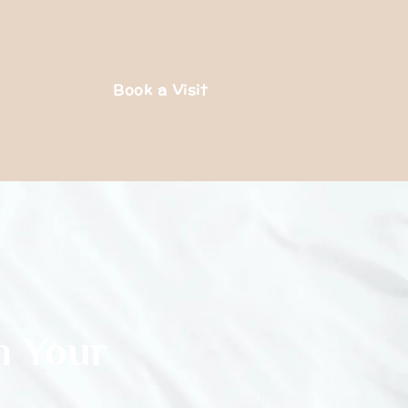
Book a Visit
n Your