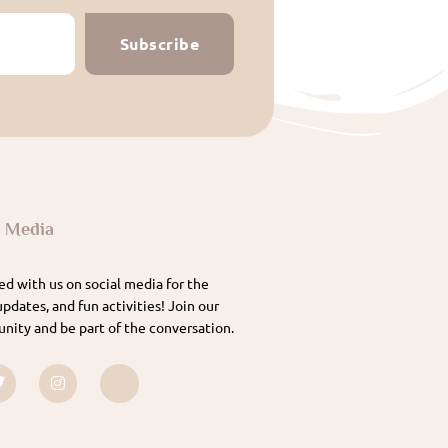
Subscribe
l Media
d with us on social media for the
updates, and fun activities! Join our
nity and be part of the conversation.