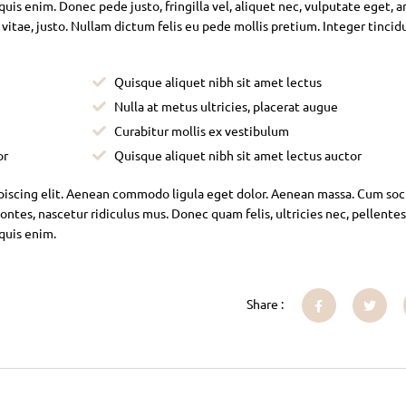
is enim. Donec pede justo, fringilla vel, aliquet nec, vulputate eget, ar
 vitae, justo. Nullam dictum felis eu pede mollis pretium. Integer tincid
Quisque aliquet nibh sit amet lectus
Nulla at metus ultricies, placerat augue
Curabitur mollis ex vestibulum
or
Quisque aliquet nibh sit amet lectus auctor
piscing elit. Aenean commodo ligula eget dolor. Aenean massa. Cum soc
ntes, nascetur ridiculus mus. Donec quam felis, ultricies nec, pellente
 quis enim.
Share :