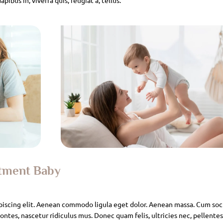
atment Baby
piscing elit. Aenean commodo ligula eget dolor. Aenean massa. Cum soc
ntes, nascetur ridiculus mus. Donec quam felis, ultricies nec, pellente