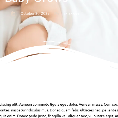
October 20, 2025
Injectors
piscing elit. Aenean commodo ligula eget dolor. Aenean massa. Cum soc
ntes, nascetur ridiculus mus. Donec quam felis, ultricies nec, pellente
is enim. Donec pede justo, fringilla vel, aliquet nec, vulputate eget, ar