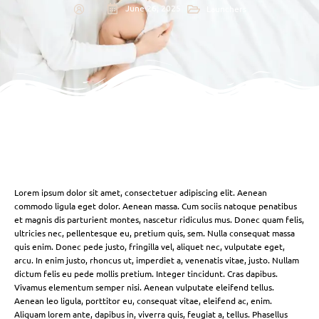
June 26, 2025
Launchers
Lorem ipsum dolor sit amet, consectetuer adipiscing elit. Aenean
commodo ligula eget dolor. Aenean massa. Cum sociis natoque penatibus
et magnis dis parturient montes, nascetur ridiculus mus. Donec quam felis,
ultricies nec, pellentesque eu, pretium quis, sem. Nulla consequat massa
quis enim. Donec pede justo, fringilla vel, aliquet nec, vulputate eget,
arcu. In enim justo, rhoncus ut, imperdiet a, venenatis vitae, justo. Nullam
dictum felis eu pede mollis pretium. Integer tincidunt. Cras dapibus.
Vivamus elementum semper nisi. Aenean vulputate eleifend tellus.
Aenean leo ligula, porttitor eu, consequat vitae, eleifend ac, enim.
Aliquam lorem ante, dapibus in, viverra quis, feugiat a, tellus. Phasellus