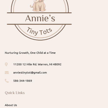
Nurturing Growth, One Child at a Time
11200 12 Mile Rd. Warren, MI 48092
anniestinytot@gmail.com
586-344-1869
Quick Links
About Us