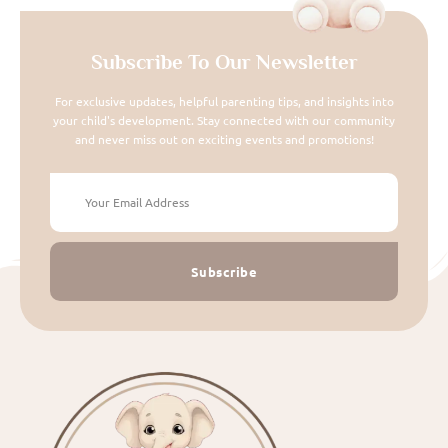
Subscribe To Our Newsletter
For exclusive updates, helpful parenting tips, and insights into
your child's development. Stay connected with our community
and never miss out on exciting events and promotions!
Subscribe