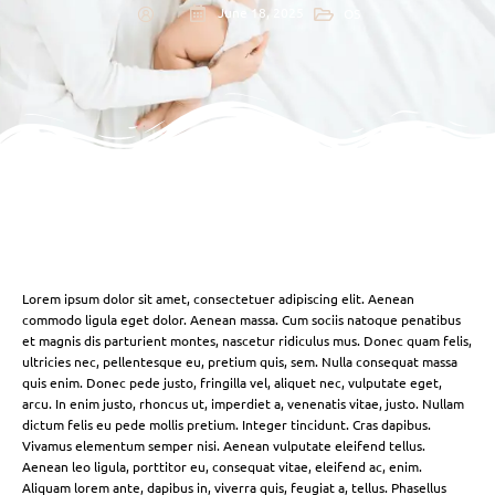
June 18, 2025
OS
Lorem ipsum dolor sit amet, consectetuer adipiscing elit. Aenean
commodo ligula eget dolor. Aenean massa. Cum sociis natoque penatibus
et magnis dis parturient montes, nascetur ridiculus mus. Donec quam felis,
ultricies nec, pellentesque eu, pretium quis, sem. Nulla consequat massa
quis enim. Donec pede justo, fringilla vel, aliquet nec, vulputate eget,
arcu. In enim justo, rhoncus ut, imperdiet a, venenatis vitae, justo. Nullam
dictum felis eu pede mollis pretium. Integer tincidunt. Cras dapibus.
Vivamus elementum semper nisi. Aenean vulputate eleifend tellus.
Aenean leo ligula, porttitor eu, consequat vitae, eleifend ac, enim.
Aliquam lorem ante, dapibus in, viverra quis, feugiat a, tellus. Phasellus