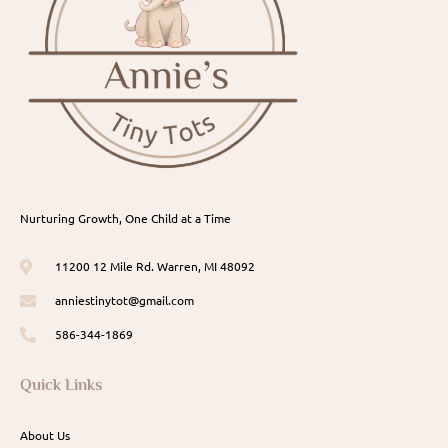
Nurturing Growth, One Child at a Time
11200 12 Mile Rd. Warren, MI 48092
anniestinytot@gmail.com
586-344-1869
Quick Links
About Us