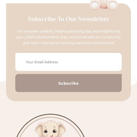
Subscribe To Our Newsletter
For exclusive updates, helpful parenting tips, and insights into
your child's development. Stay connected with our community
and never miss out on exciting events and promotions!
Subscribe