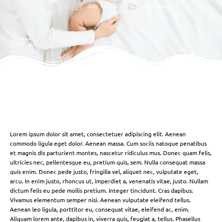
July 16, 2025
Monitoring
Lorem ipsum dolor sit amet, consectetuer adipiscing elit. Aenean
commodo ligula eget dolor. Aenean massa. Cum sociis natoque penatibus
et magnis dis parturient montes, nascetur ridiculus mus. Donec quam felis,
ultricies nec, pellentesque eu, pretium quis, sem. Nulla consequat massa
quis enim. Donec pede justo, fringilla vel, aliquet nec, vulputate eget,
arcu. In enim justo, rhoncus ut, imperdiet a, venenatis vitae, justo. Nullam
dictum felis eu pede mollis pretium. Integer tincidunt. Cras dapibus.
Vivamus elementum semper nisi. Aenean vulputate eleifend tellus.
Aenean leo ligula, porttitor eu, consequat vitae, eleifend ac, enim.
Aliquam lorem ante, dapibus in, viverra quis, feugiat a, tellus. Phasellus