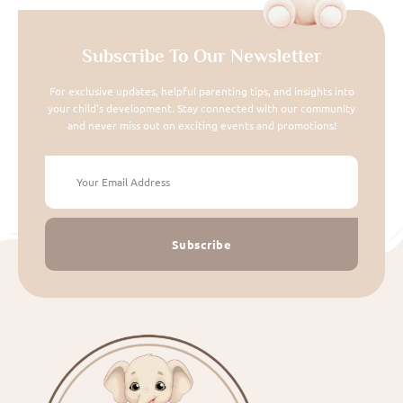
Subscribe To Our Newsletter
For exclusive updates, helpful parenting tips, and insights into
your child's development. Stay connected with our community
and never miss out on exciting events and promotions!
Subscribe