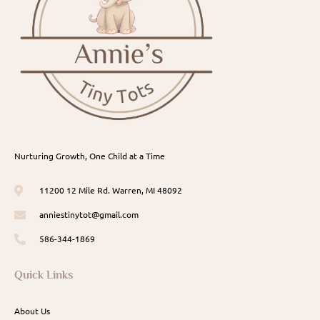
Nurturing Growth, One Child at a Time
11200 12 Mile Rd. Warren, MI 48092
anniestinytot@gmail.com
586-344-1869
Quick Links
About Us