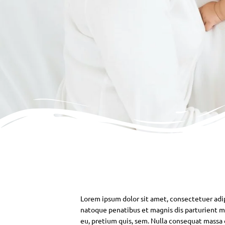
Lorem ipsum dolor sit amet, consectetuer adi
natoque penatibus et magnis dis parturient mo
eu, pretium quis, sem. Nulla consequat massa qu