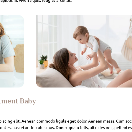
atment Baby
piscing elit. Aenean commodo ligula eget dolor. Aenean massa. Cum soc
ntes, nascetur ridiculus mus. Donec quam felis, ultricies nec, pellente