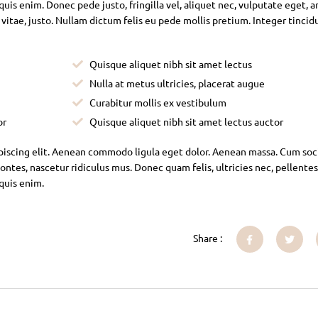
is enim. Donec pede justo, fringilla vel, aliquet nec, vulputate eget, ar
 vitae, justo. Nullam dictum felis eu pede mollis pretium. Integer tincid
Quisque aliquet nibh sit amet lectus
Nulla at metus ultricies, placerat augue
Curabitur mollis ex vestibulum
or
Quisque aliquet nibh sit amet lectus auctor
piscing elit. Aenean commodo ligula eget dolor. Aenean massa. Cum soc
ntes, nascetur ridiculus mus. Donec quam felis, ultricies nec, pellente
 quis enim.
Share :