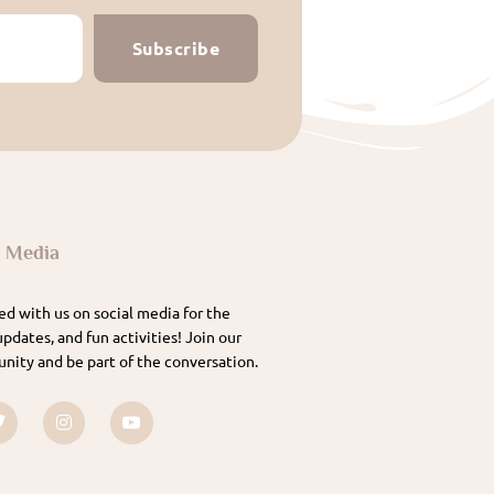
Subscribe
l Media
d with us on social media for the
updates, and fun activities! Join our
nity and be part of the conversation.