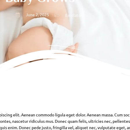
June 2, 2025
Emulators
piscing elit. Aenean commodo ligula eget dolor. Aenean massa. Cum soc
ntes, nascetur ridiculus mus. Donec quam felis, ultricies nec, pellente
is enim. Donec pede justo, fringilla vel, aliquet nec, vulputate eget, ar