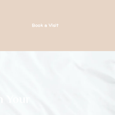
Book a Visit
n Your