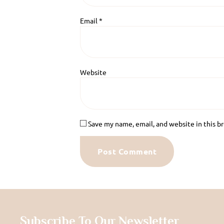
Email
*
Website
Save my name, email, and website in this b
Subscribe To Our Newsletter