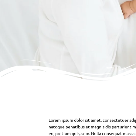
Lorem ipsum dolor sit amet, consectetuer adi
natoque penatibus et magnis dis parturient mo
eu, pretium quis, sem. Nulla consequat massa qu