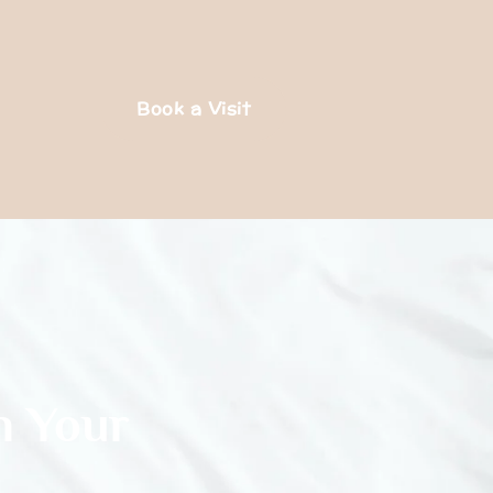
Book a Visit
n Your