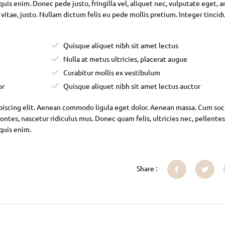
is enim. Donec pede justo, fringilla vel, aliquet nec, vulputate eget, ar
 vitae, justo. Nullam dictum felis eu pede mollis pretium. Integer tincid
Quisque aliquet nibh sit amet lectus
Nulla at metus ultricies, placerat augue
Curabitur mollis ex vestibulum
or
Quisque aliquet nibh sit amet lectus auctor
piscing elit. Aenean commodo ligula eget dolor. Aenean massa. Cum soc
ntes, nascetur ridiculus mus. Donec quam felis, ultricies nec, pellente
 quis enim.
Share :