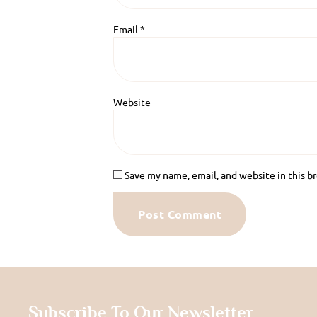
Email
*
Website
Save my name, email, and website in this b
Subscribe To Our Newsletter