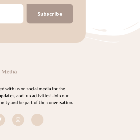
Subscribe
l Media
d with us on social media for the
updates, and fun activities! Join our
nity and be part of the conversation.