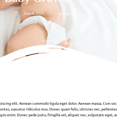
June 6, 2025
Emulators
piscing elit. Aenean commodo ligula eget dolor. Aenean massa. Cum soc
ntes, nascetur ridiculus mus. Donec quam felis, ultricies nec, pellente
is enim. Donec pede justo, fringilla vel, aliquet nec, vulputate eget, ar