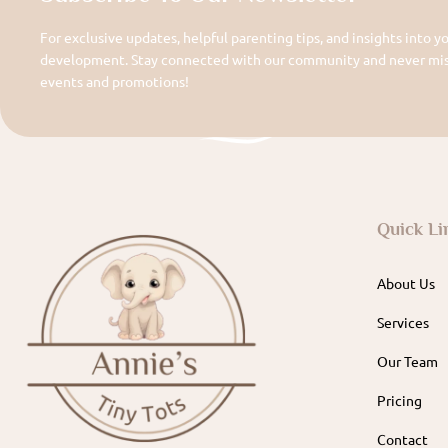
For exclusive updates, helpful parenting tips, and insights into yo
development. Stay connected with our community and never miss
events and promotions!
Quick Li
About Us
Services
Our Team
Pricing
Contact