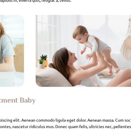
atment Baby
piscing elit. Aenean commodo ligula eget dolor. Aenean massa. Cum soc
ntes, nascetur ridiculus mus. Donec quam felis, ultricies nec, pellente