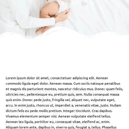
June 25, 2025
OS
Lorem ipsum dolor sit amet, consectetuer adipiscing elit. Aenean
commodo ligula eget dolor. Aenean massa. Cum sociis natoque penatibus
et magnis dis parturient montes, nascetur ridiculus mus. Donec quam felis,
ultricies nec, pellentesque eu, pretium quis, sem. Nulla consequat massa
quis enim. Donec pede justo, fringilla vel, aliquet nec, vulputate eget,
arcu. In enim justo, rhoncus ut, imperdiet a, venenatis vitae, justo. Nullam
dictum felis eu pede mollis pretium. Integer tincidunt. Cras dapibus.
Vivamus elementum semper nisi. Aenean vulputate eleifend tellus.
Aenean leo ligula, porttitor eu, consequat vitae, eleifend ac, enim.
Aliquam lorem ante, dapibus in, viverra quis, feugiat a, tellus. Phasellus