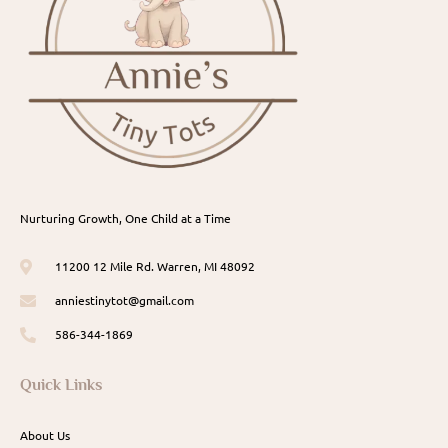
Nurturing Growth, One Child at a Time
11200 12 Mile Rd. Warren, MI 48092
anniestinytot@gmail.com
586-344-1869
Quick Links
About Us