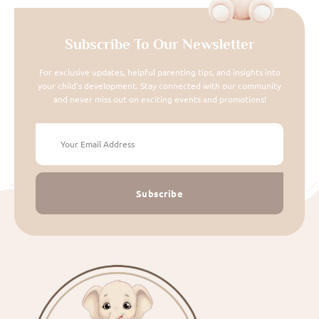
Subscribe To Our Newsletter
For exclusive updates, helpful parenting tips, and insights into
your child's development. Stay connected with our community
and never miss out on exciting events and promotions!
Subscribe