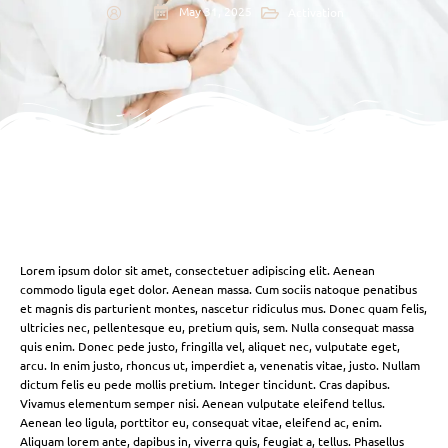
May 31, 2025
Activation
Lorem ipsum dolor sit amet, consectetuer adipiscing elit. Aenean
commodo ligula eget dolor. Aenean massa. Cum sociis natoque penatibus
et magnis dis parturient montes, nascetur ridiculus mus. Donec quam felis,
ultricies nec, pellentesque eu, pretium quis, sem. Nulla consequat massa
quis enim. Donec pede justo, fringilla vel, aliquet nec, vulputate eget,
arcu. In enim justo, rhoncus ut, imperdiet a, venenatis vitae, justo. Nullam
dictum felis eu pede mollis pretium. Integer tincidunt. Cras dapibus.
Vivamus elementum semper nisi. Aenean vulputate eleifend tellus.
Aenean leo ligula, porttitor eu, consequat vitae, eleifend ac, enim.
Aliquam lorem ante, dapibus in, viverra quis, feugiat a, tellus. Phasellus