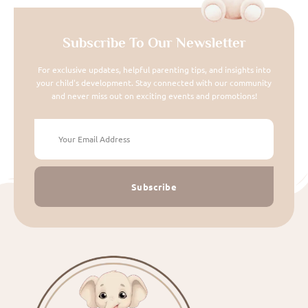
Subscribe To Our Newsletter
For exclusive updates, helpful parenting tips, and insights into
your child's development. Stay connected with our community
and never miss out on exciting events and promotions!
Subscribe