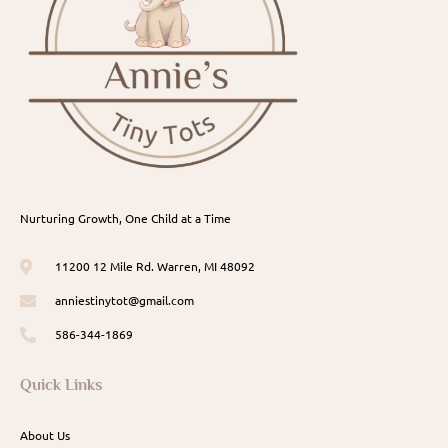
Nurturing Growth, One Child at a Time
11200 12 Mile Rd. Warren, MI 48092
anniestinytot@gmail.com
586-344-1869
Quick Links
About Us