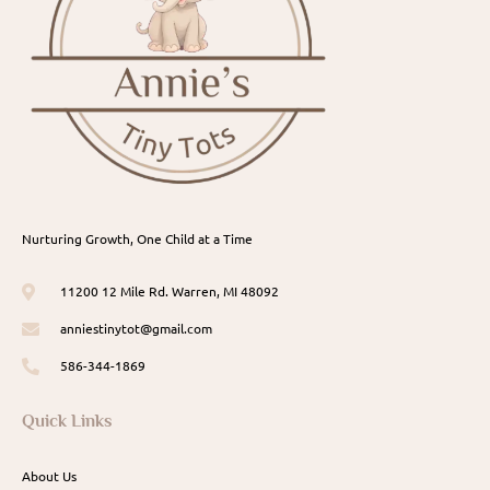
Nurturing Growth, One Child at a Time
11200 12 Mile Rd. Warren, MI 48092
anniestinytot@gmail.com
586-344-1869
Quick Links
About Us