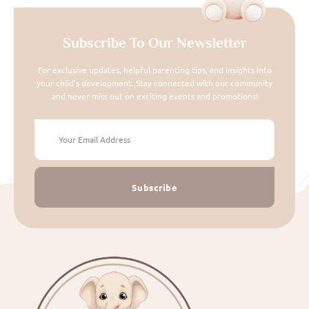
Subscribe To Our Newsletter
For exclusive updates, helpful parenting tips, and insights into
your child's development. Stay connected with our community
and never miss out on exciting events and promotions!
Subscribe