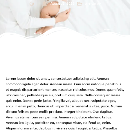
August 3, 2025
Activation
Lorem ipsum dolor sit amet, consectetuer adipiscing elit. Aenean
commodo ligula eget dolor. Aenean massa. Cum sociis natoque penatibus
et magnis dis parturient montes, nascetur ridiculus mus. Donec quam felis,
ultricies nec, pellentesque eu, pretium quis, sem. Nulla consequat massa
quis enim. Donec pede justo, fringilla vel, aliquet nec, vulputate eget,
arcu. In enim justo, rhoncus ut, imperdiet a, venenatis vitae, justo. Nullam
dictum felis eu pede mollis pretium. Integer tincidunt. Cras dapibus.
Vivamus elementum semper nisi. Aenean vulputate eleifend tellus.
Aenean leo ligula, porttitor eu, consequat vitae, eleifend ac, enim.
Aliquam lorem ante, dapibus in, viverra quis, feugiat a, tellus. Phasellus