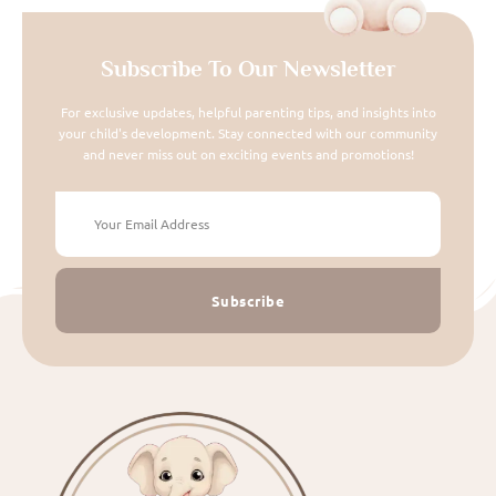
Subscribe To Our Newsletter
For exclusive updates, helpful parenting tips, and insights into
your child's development. Stay connected with our community
and never miss out on exciting events and promotions!
Subscribe