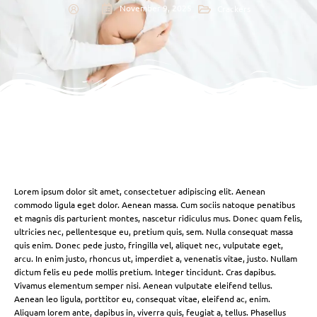
November 9, 2025
Crackers
Lorem ipsum dolor sit amet, consectetuer adipiscing elit. Aenean
commodo ligula eget dolor. Aenean massa. Cum sociis natoque penatibus
et magnis dis parturient montes, nascetur ridiculus mus. Donec quam felis,
ultricies nec, pellentesque eu, pretium quis, sem. Nulla consequat massa
quis enim. Donec pede justo, fringilla vel, aliquet nec, vulputate eget,
arcu. In enim justo, rhoncus ut, imperdiet a, venenatis vitae, justo. Nullam
dictum felis eu pede mollis pretium. Integer tincidunt. Cras dapibus.
Vivamus elementum semper nisi. Aenean vulputate eleifend tellus.
Aenean leo ligula, porttitor eu, consequat vitae, eleifend ac, enim.
Aliquam lorem ante, dapibus in, viverra quis, feugiat a, tellus. Phasellus