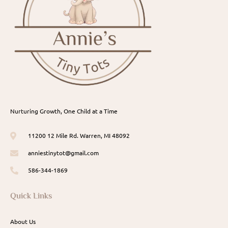
Nurturing Growth, One Child at a Time
11200 12 Mile Rd. Warren, MI 48092
anniestinytot@gmail.com
586-344-1869
Quick Links
About Us