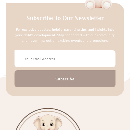
Subscribe To Our Newsletter
For exclusive updates, helpful parenting tips, and insights into
your child's development. Stay connected with our community
and never miss out on exciting events and promotions!
Subscribe