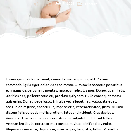
July 7, 2025
Feature
Lorem ipsum dolor sit amet, consectetuer adipiscing elit. Aenean
commodo ligula eget dolor. Aenean massa. Cum sociis natoque penatibus
et magnis dis parturient montes, nascetur ridiculus mus. Donec quam felis,
ultricies nec, pellentesque eu, pretium quis, sem. Nulla consequat massa
quis enim. Donec pede justo, fringilla vel, aliquet nec, vulputate eget,
arcu. In enim justo, rhoncus ut, imperdiet a, venenatis vitae, justo. Nullam
dictum felis eu pede mollis pretium. Integer tincidunt. Cras dapibus.
Vivamus elementum semper nisi. Aenean vulputate eleifend tellus.
Aenean leo ligula, porttitor eu, consequat vitae, eleifend ac, enim.
Aliquam lorem ante, dapibus in, viverra quis, feugiat a, tellus. Phasellus