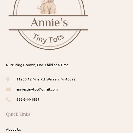
Nurturing Growth, One Child at a Time
11200 12 Mile Rd. Warren, MI 48092
anniestinytot@gmail.com
586-344-1869
Quick Links
About Us