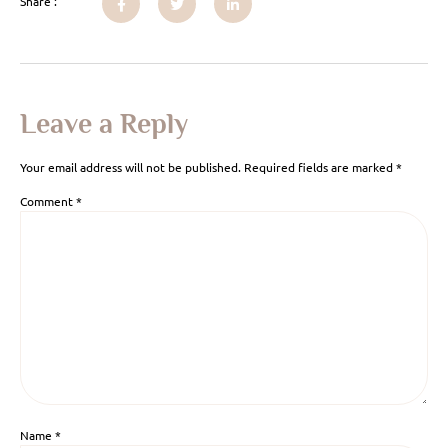
Share :
Leave a Reply
Your email address will not be published.
Required fields are marked
*
Comment
*
Name
*