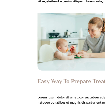
vitae, eleifend ac, enim. Aliquam lorem ante, da
Easy Way To Prepare Tre
Lorem ipsum dolor sit amet, consectetuer adi
natoque penatibus et magnis dis parturient mo