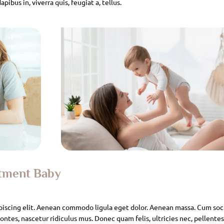
pibus in, viverra quis, feugiat a, tellus.
atment Baby
piscing elit. Aenean commodo ligula eget dolor. Aenean massa. Cum soc
ntes, nascetur ridiculus mus. Donec quam felis, ultricies nec, pellente