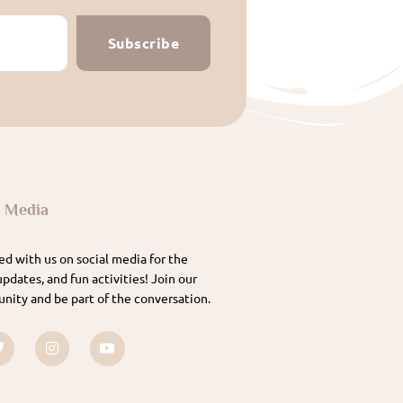
Subscribe
l Media
d with us on social media for the
updates, and fun activities! Join our
nity and be part of the conversation.