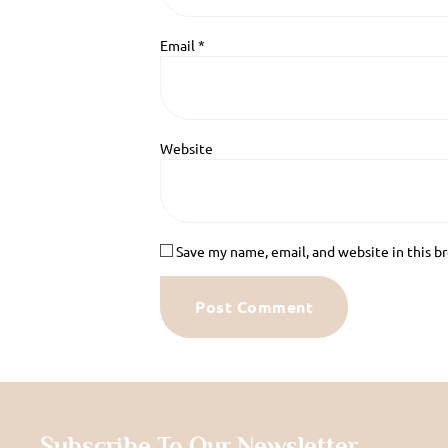
Email
*
Website
Save my name, email, and website in this b
Subscribe To Our Newsletter