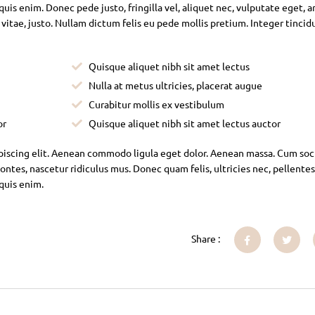
is enim. Donec pede justo, fringilla vel, aliquet nec, vulputate eget, ar
 vitae, justo. Nullam dictum felis eu pede mollis pretium. Integer tincid
Quisque aliquet nibh sit amet lectus
Nulla at metus ultricies, placerat augue
Curabitur mollis ex vestibulum
or
Quisque aliquet nibh sit amet lectus auctor
piscing elit. Aenean commodo ligula eget dolor. Aenean massa. Cum soc
ntes, nascetur ridiculus mus. Donec quam felis, ultricies nec, pellente
 quis enim.
Share :