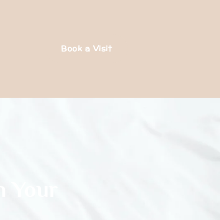
Book a Visit
n Your