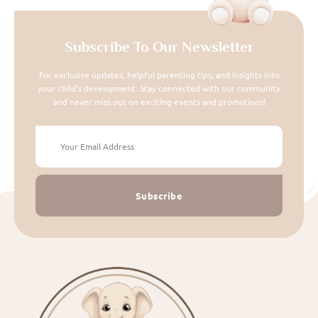
Subscribe To Our Newsletter
For exclusive updates, helpful parenting tips, and insights into
your child's development. Stay connected with our community
and never miss out on exciting events and promotions!
Subscribe