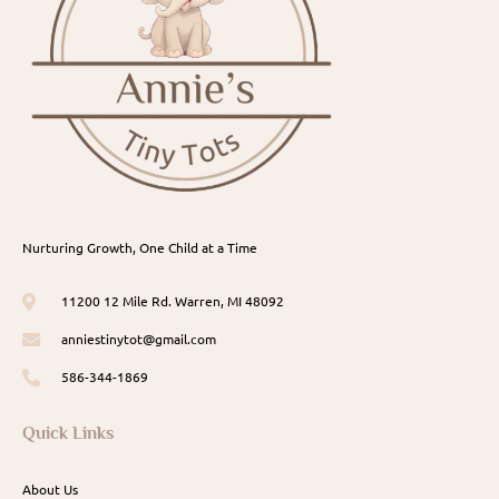
Nurturing Growth, One Child at a Time
11200 12 Mile Rd. Warren, MI 48092
anniestinytot@gmail.com
586-344-1869
Quick Links
About Us