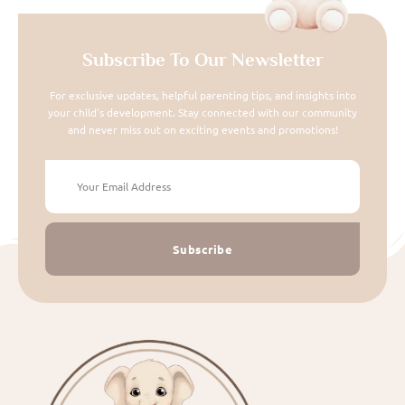
Subscribe To Our Newsletter
For exclusive updates, helpful parenting tips, and insights into
your child's development. Stay connected with our community
and never miss out on exciting events and promotions!
Subscribe