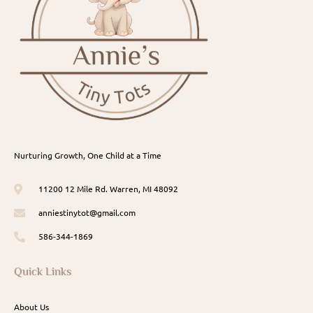
Nurturing Growth, One Child at a Time
11200 12 Mile Rd. Warren, MI 48092
anniestinytot@gmail.com
586-344-1869
Quick Links
About Us