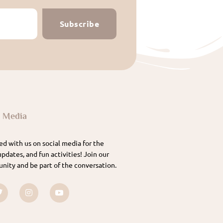
Subscribe
l Media
d with us on social media for the
updates, and fun activities! Join our
nity and be part of the conversation.