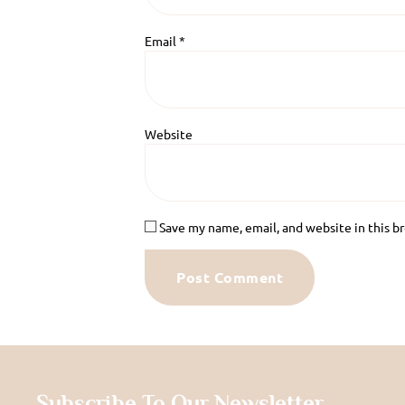
Email
*
Website
Save my name, email, and website in this b
Subscribe To Our Newsletter