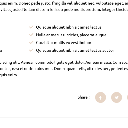
is enim. Donec pede justo, fringilla vel, aliquet nec, vulputate eget, ar
 vitae, justo. Nullam dictum felis eu pede mollis pretium. Integer tincid
Quisque aliquet nibh sit amet lectus
Nulla at metus ultricies, placerat augue
Curabitur mollis ex vestibulum
or
Quisque aliquet nibh sit amet lectus auctor
piscing elit. Aenean commodo ligula eget dolor. Aenean massa. Cum soc
ntes, nascetur ridiculus mus. Donec quam felis, ultricies nec, pellente
 quis enim.
Share :