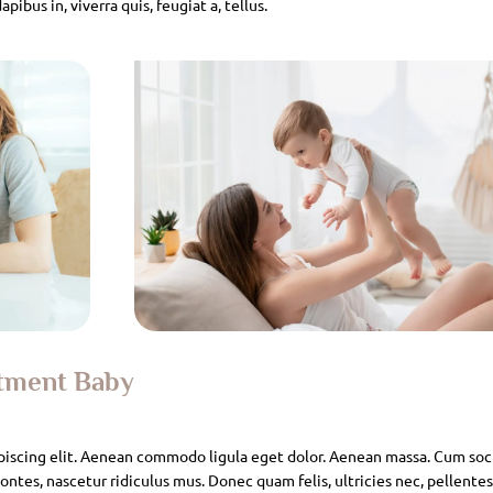
pibus in, viverra quis, feugiat a, tellus.
atment Baby
piscing elit. Aenean commodo ligula eget dolor. Aenean massa. Cum soc
ntes, nascetur ridiculus mus. Donec quam felis, ultricies nec, pellente