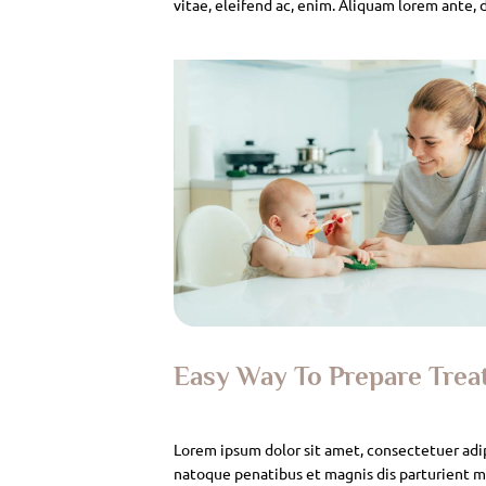
vitae, eleifend ac, enim. Aliquam lorem ante, da
Easy Way To Prepare Tre
Lorem ipsum dolor sit amet, consectetuer adi
natoque penatibus et magnis dis parturient mo