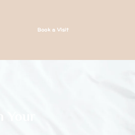
Book a Visit
n Your