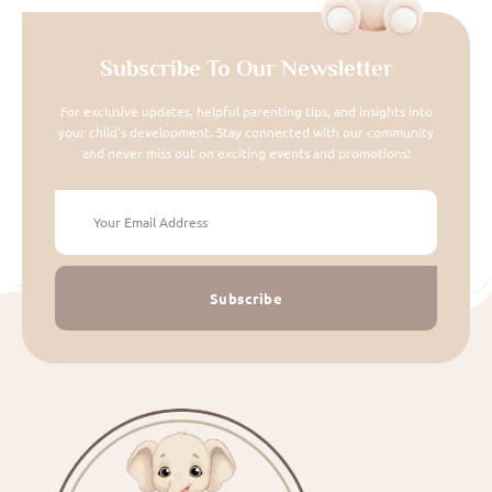
Subscribe To Our Newsletter
For exclusive updates, helpful parenting tips, and insights into
your child's development. Stay connected with our community
and never miss out on exciting events and promotions!
Subscribe