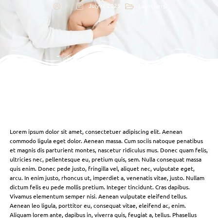
July 6, 2025
Launchers
Lorem ipsum dolor sit amet, consectetuer adipiscing elit. Aenean
commodo ligula eget dolor. Aenean massa. Cum sociis natoque penatibus
et magnis dis parturient montes, nascetur ridiculus mus. Donec quam felis,
ultricies nec, pellentesque eu, pretium quis, sem. Nulla consequat massa
quis enim. Donec pede justo, fringilla vel, aliquet nec, vulputate eget,
arcu. In enim justo, rhoncus ut, imperdiet a, venenatis vitae, justo. Nullam
dictum felis eu pede mollis pretium. Integer tincidunt. Cras dapibus.
Vivamus elementum semper nisi. Aenean vulputate eleifend tellus.
Aenean leo ligula, porttitor eu, consequat vitae, eleifend ac, enim.
Aliquam lorem ante, dapibus in, viverra quis, feugiat a, tellus. Phasellus