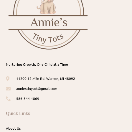
Nurturing Growth, One Child at a Time
11200 12 Mile Rd. Warren, MI 48092
anniestinytot@gmail.com
586-344-1869
Quick Links
About Us