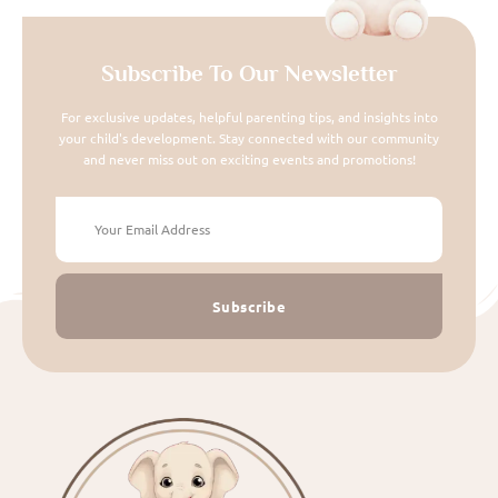
Subscribe To Our Newsletter
For exclusive updates, helpful parenting tips, and insights into
your child's development. Stay connected with our community
and never miss out on exciting events and promotions!
Subscribe