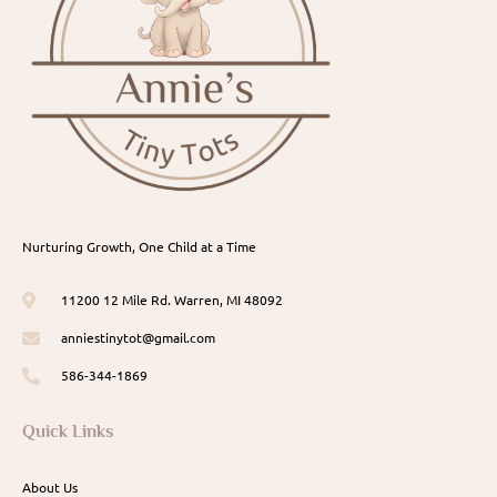
Nurturing Growth, One Child at a Time
11200 12 Mile Rd. Warren, MI 48092
anniestinytot@gmail.com
586-344-1869
Quick Links
About Us