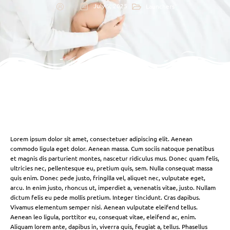
July 5, 2025
Launchers
Lorem ipsum dolor sit amet, consectetuer adipiscing elit. Aenean
commodo ligula eget dolor. Aenean massa. Cum sociis natoque penatibus
et magnis dis parturient montes, nascetur ridiculus mus. Donec quam felis,
ultricies nec, pellentesque eu, pretium quis, sem. Nulla consequat massa
quis enim. Donec pede justo, fringilla vel, aliquet nec, vulputate eget,
arcu. In enim justo, rhoncus ut, imperdiet a, venenatis vitae, justo. Nullam
dictum felis eu pede mollis pretium. Integer tincidunt. Cras dapibus.
Vivamus elementum semper nisi. Aenean vulputate eleifend tellus.
Aenean leo ligula, porttitor eu, consequat vitae, eleifend ac, enim.
Aliquam lorem ante, dapibus in, viverra quis, feugiat a, tellus. Phasellus