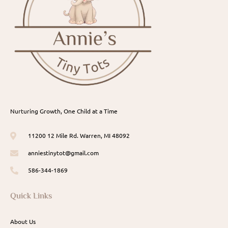
Nurturing Growth, One Child at a Time
11200 12 Mile Rd. Warren, MI 48092
anniestinytot@gmail.com
586-344-1869
Quick Links
About Us