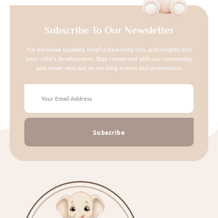
Subscribe To Our Newsletter
For exclusive updates, helpful parenting tips, and insights into
your child's development. Stay connected with our community
and never miss out on exciting events and promotions!
Subscribe