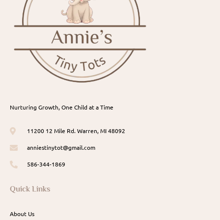
Nurturing Growth, One Child at a Time
11200 12 Mile Rd. Warren, MI 48092
anniestinytot@gmail.com
586-344-1869
Quick Links
About Us