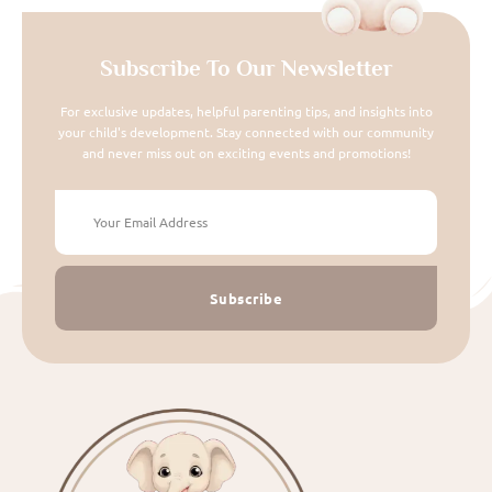
Subscribe To Our Newsletter
For exclusive updates, helpful parenting tips, and insights into
your child's development. Stay connected with our community
and never miss out on exciting events and promotions!
Subscribe