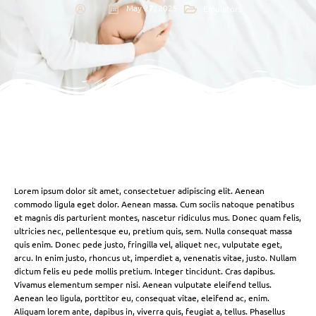
May 27, 2025
Emulators
Lorem ipsum dolor sit amet, consectetuer adipiscing elit. Aenean
commodo ligula eget dolor. Aenean massa. Cum sociis natoque penatibus
et magnis dis parturient montes, nascetur ridiculus mus. Donec quam felis,
ultricies nec, pellentesque eu, pretium quis, sem. Nulla consequat massa
quis enim. Donec pede justo, fringilla vel, aliquet nec, vulputate eget,
arcu. In enim justo, rhoncus ut, imperdiet a, venenatis vitae, justo. Nullam
dictum felis eu pede mollis pretium. Integer tincidunt. Cras dapibus.
Vivamus elementum semper nisi. Aenean vulputate eleifend tellus.
Aenean leo ligula, porttitor eu, consequat vitae, eleifend ac, enim.
Aliquam lorem ante, dapibus in, viverra quis, feugiat a, tellus. Phasellus