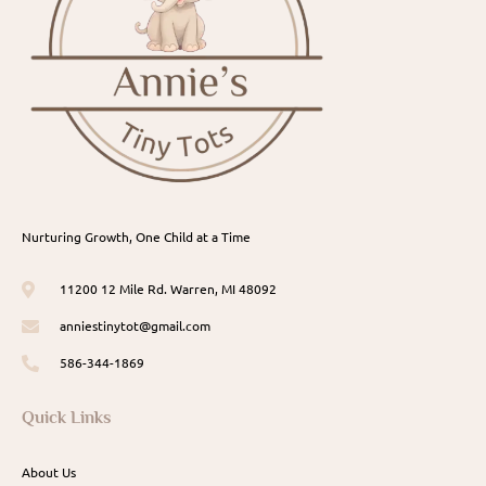
Nurturing Growth, One Child at a Time
11200 12 Mile Rd. Warren, MI 48092
anniestinytot@gmail.com
586-344-1869
Quick Links
About Us