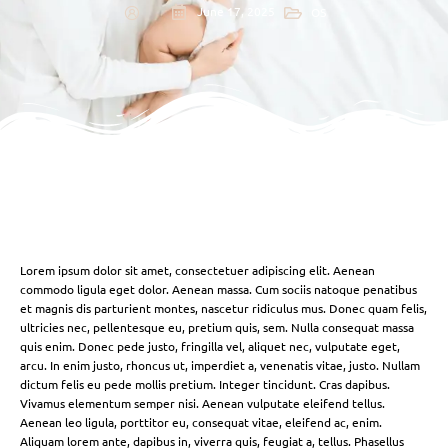
June 17, 2025
OS
Lorem ipsum dolor sit amet, consectetuer adipiscing elit. Aenean
commodo ligula eget dolor. Aenean massa. Cum sociis natoque penatibus
et magnis dis parturient montes, nascetur ridiculus mus. Donec quam felis,
ultricies nec, pellentesque eu, pretium quis, sem. Nulla consequat massa
quis enim. Donec pede justo, fringilla vel, aliquet nec, vulputate eget,
arcu. In enim justo, rhoncus ut, imperdiet a, venenatis vitae, justo. Nullam
dictum felis eu pede mollis pretium. Integer tincidunt. Cras dapibus.
Vivamus elementum semper nisi. Aenean vulputate eleifend tellus.
Aenean leo ligula, porttitor eu, consequat vitae, eleifend ac, enim.
Aliquam lorem ante, dapibus in, viverra quis, feugiat a, tellus. Phasellus