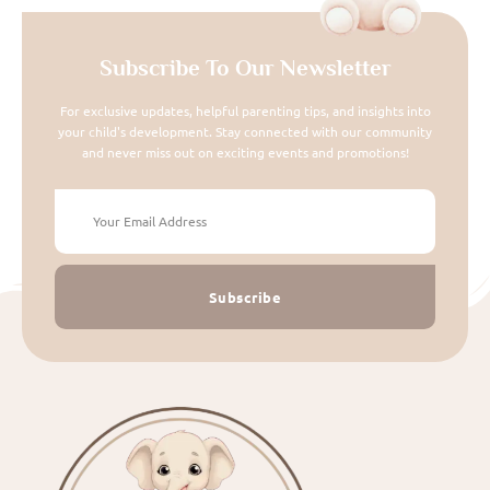
Subscribe To Our Newsletter
For exclusive updates, helpful parenting tips, and insights into
your child's development. Stay connected with our community
and never miss out on exciting events and promotions!
Subscribe