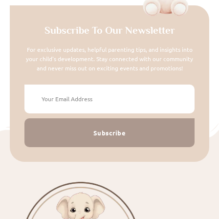
Subscribe To Our Newsletter
For exclusive updates, helpful parenting tips, and insights into
your child's development. Stay connected with our community
and never miss out on exciting events and promotions!
Subscribe