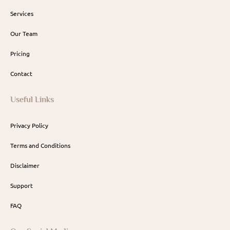
Services
Our Team
Pricing
Contact
Useful Links
Privacy Policy
Terms and Conditions
Disclaimer
Support
FAQ