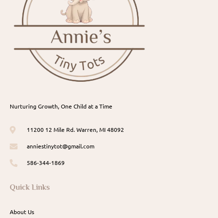
Nurturing Growth, One Child at a Time
11200 12 Mile Rd. Warren, MI 48092
anniestinytot@gmail.com
586-344-1869
Quick Links
About Us