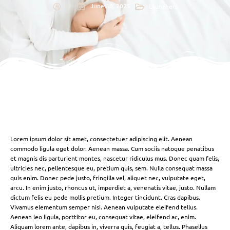
June 30, 2025
Launchers
Lorem ipsum dolor sit amet, consectetuer adipiscing elit. Aenean
commodo ligula eget dolor. Aenean massa. Cum sociis natoque penatibus
et magnis dis parturient montes, nascetur ridiculus mus. Donec quam felis,
ultricies nec, pellentesque eu, pretium quis, sem. Nulla consequat massa
quis enim. Donec pede justo, fringilla vel, aliquet nec, vulputate eget,
arcu. In enim justo, rhoncus ut, imperdiet a, venenatis vitae, justo. Nullam
dictum felis eu pede mollis pretium. Integer tincidunt. Cras dapibus.
Vivamus elementum semper nisi. Aenean vulputate eleifend tellus.
Aenean leo ligula, porttitor eu, consequat vitae, eleifend ac, enim.
Aliquam lorem ante, dapibus in, viverra quis, feugiat a, tellus. Phasellus