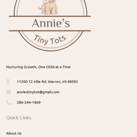
Nurturing Growth, One Child at a Time
11200 12 Mile Rd. Warren, MI 48092
anniestinytot@gmail.com
586-344-1869
Quick Links
About Us