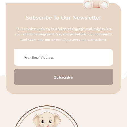
Subscribe To Our Newsletter
For exclusive updates, helpful parenting tips, and insights into
your child's development. Stay connected with our community
and never miss out on exciting events and promotions!
Subscribe