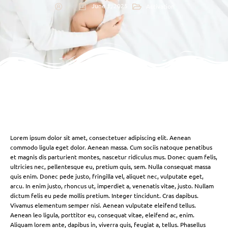
June 1, 2025
Activation
Lorem ipsum dolor sit amet, consectetuer adipiscing elit. Aenean
commodo ligula eget dolor. Aenean massa. Cum sociis natoque penatibus
et magnis dis parturient montes, nascetur ridiculus mus. Donec quam felis,
ultricies nec, pellentesque eu, pretium quis, sem. Nulla consequat massa
quis enim. Donec pede justo, fringilla vel, aliquet nec, vulputate eget,
arcu. In enim justo, rhoncus ut, imperdiet a, venenatis vitae, justo. Nullam
dictum felis eu pede mollis pretium. Integer tincidunt. Cras dapibus.
Vivamus elementum semper nisi. Aenean vulputate eleifend tellus.
Aenean leo ligula, porttitor eu, consequat vitae, eleifend ac, enim.
Aliquam lorem ante, dapibus in, viverra quis, feugiat a, tellus. Phasellus