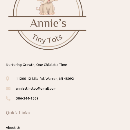
Nurturing Growth, One Child at a Time
11200 12 Mile Rd. Warren, MI 48092
anniestinytot@gmail.com
586-344-1869
Quick Links
About Us