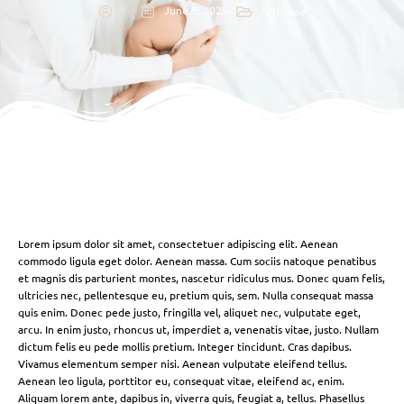
June 5, 2025
Arthouse
Lorem ipsum dolor sit amet, consectetuer adipiscing elit. Aenean
commodo ligula eget dolor. Aenean massa. Cum sociis natoque penatibus
et magnis dis parturient montes, nascetur ridiculus mus. Donec quam felis,
ultricies nec, pellentesque eu, pretium quis, sem. Nulla consequat massa
quis enim. Donec pede justo, fringilla vel, aliquet nec, vulputate eget,
arcu. In enim justo, rhoncus ut, imperdiet a, venenatis vitae, justo. Nullam
dictum felis eu pede mollis pretium. Integer tincidunt. Cras dapibus.
Vivamus elementum semper nisi. Aenean vulputate eleifend tellus.
Aenean leo ligula, porttitor eu, consequat vitae, eleifend ac, enim.
Aliquam lorem ante, dapibus in, viverra quis, feugiat a, tellus. Phasellus