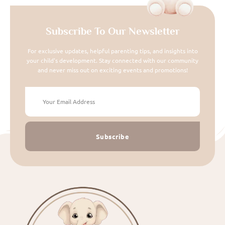
Subscribe To Our Newsletter
For exclusive updates, helpful parenting tips, and insights into
your child's development. Stay connected with our community
and never miss out on exciting events and promotions!
Subscribe