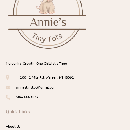
Nurturing Growth, One Child at a Time
11200 12 Mile Rd. Warren, MI 48092
anniestinytot@gmail.com
586-344-1869
Quick Links
About Us