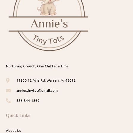
Nurturing Growth, One Child at a Time
11200 12 Mile Rd. Warren, MI 48092
anniestinytot@gmail.com
586-344-1869
Quick Links
About Us