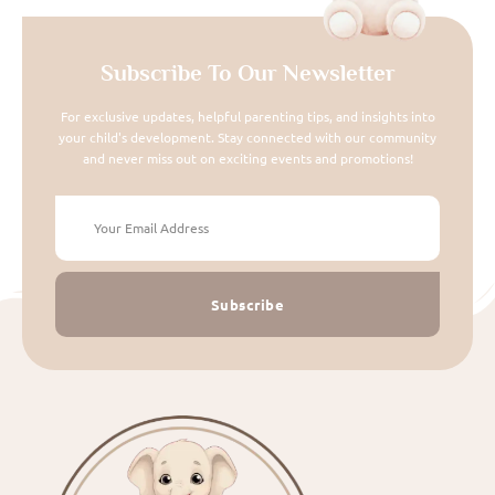
Subscribe To Our Newsletter
For exclusive updates, helpful parenting tips, and insights into
your child's development. Stay connected with our community
and never miss out on exciting events and promotions!
Subscribe