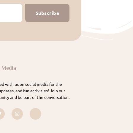
Subscribe
l Media
d with us on social media for the
updates, and fun activities! Join our
nity and be part of the conversation.