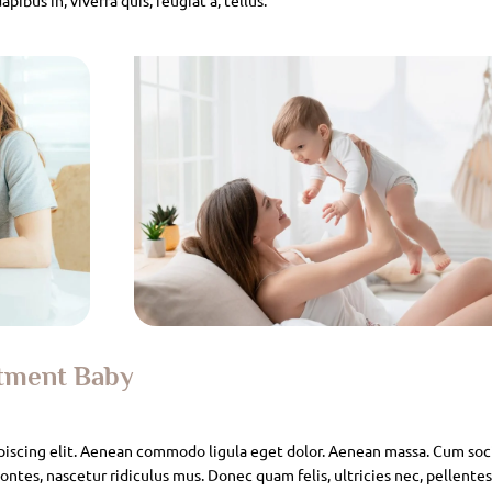
atment Baby
piscing elit. Aenean commodo ligula eget dolor. Aenean massa. Cum soc
ntes, nascetur ridiculus mus. Donec quam felis, ultricies nec, pellente