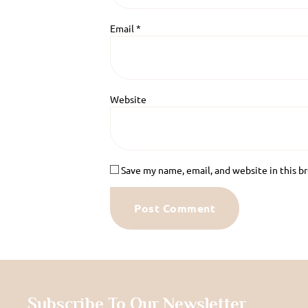
Email
*
Website
Save my name, email, and website in this b
Subscribe To Our Newsletter