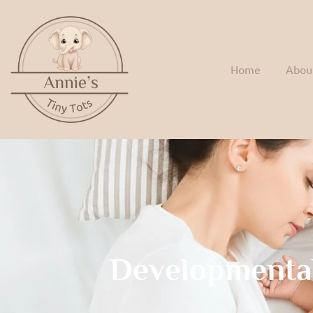
Home
Abou
Developmenta