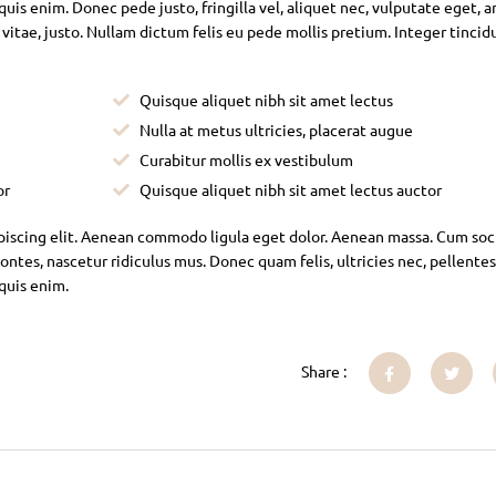
is enim. Donec pede justo, fringilla vel, aliquet nec, vulputate eget, ar
 vitae, justo. Nullam dictum felis eu pede mollis pretium. Integer tincid
Quisque aliquet nibh sit amet lectus
Nulla at metus ultricies, placerat augue
Curabitur mollis ex vestibulum
or
Quisque aliquet nibh sit amet lectus auctor
piscing elit. Aenean commodo ligula eget dolor. Aenean massa. Cum soc
ntes, nascetur ridiculus mus. Donec quam felis, ultricies nec, pellente
 quis enim.
Share :