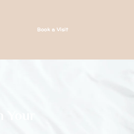
Book a Visit
n Your