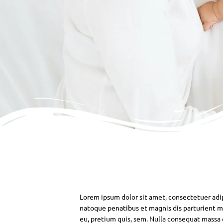
Lorem ipsum dolor sit amet, consectetuer adi
natoque penatibus et magnis dis parturient mo
eu, pretium quis, sem. Nulla consequat massa qu