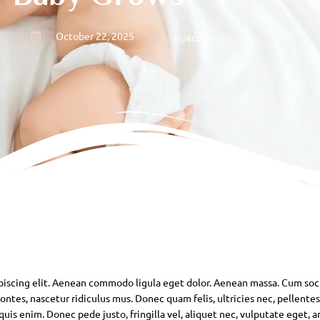
October 22, 2025
Injectors
piscing elit. Aenean commodo ligula eget dolor. Aenean massa. Cum soc
ntes, nascetur ridiculus mus. Donec quam felis, ultricies nec, pellente
is enim. Donec pede justo, fringilla vel, aliquet nec, vulputate eget, ar