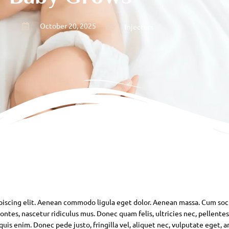
October 20, 2025
Injectors
piscing elit. Aenean commodo ligula eget dolor. Aenean massa. Cum soc
ntes, nascetur ridiculus mus. Donec quam felis, ultricies nec, pellente
is enim. Donec pede justo, fringilla vel, aliquet nec, vulputate eget, ar