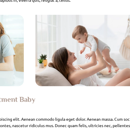
atment Baby
piscing elit. Aenean commodo ligula eget dolor. Aenean massa. Cum soc
ntes, nascetur ridiculus mus. Donec quam felis, ultricies nec, pellente