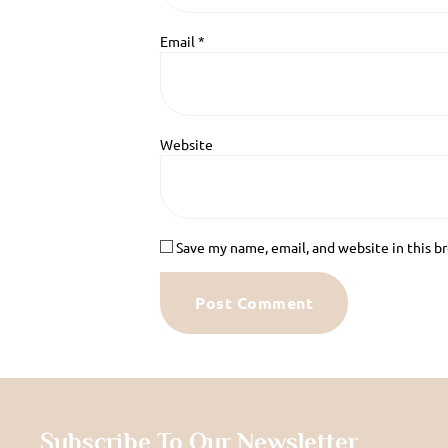
Email
*
Website
Save my name, email, and website in this b
Subscribe To Our Newsletter