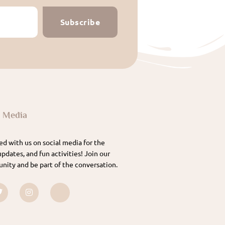
Subscribe
l Media
d with us on social media for the
updates, and fun activities! Join our
nity and be part of the conversation.