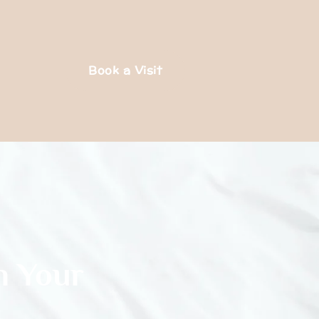
Book a Visit
n Your