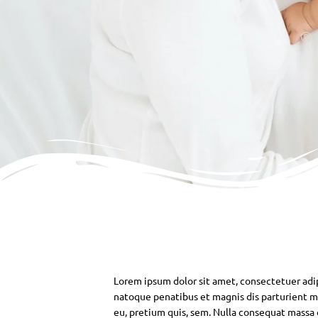
Lorem ipsum dolor sit amet, consectetuer adi
natoque penatibus et magnis dis parturient mo
eu, pretium quis, sem. Nulla consequat massa qu