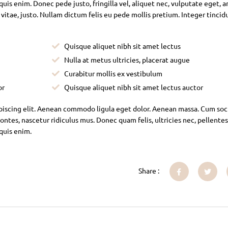
is enim. Donec pede justo, fringilla vel, aliquet nec, vulputate eget, ar
 vitae, justo. Nullam dictum felis eu pede mollis pretium. Integer tincid
Quisque aliquet nibh sit amet lectus
Nulla at metus ultricies, placerat augue
Curabitur mollis ex vestibulum
or
Quisque aliquet nibh sit amet lectus auctor
piscing elit. Aenean commodo ligula eget dolor. Aenean massa. Cum soc
ntes, nascetur ridiculus mus. Donec quam felis, ultricies nec, pellente
 quis enim.
Share :