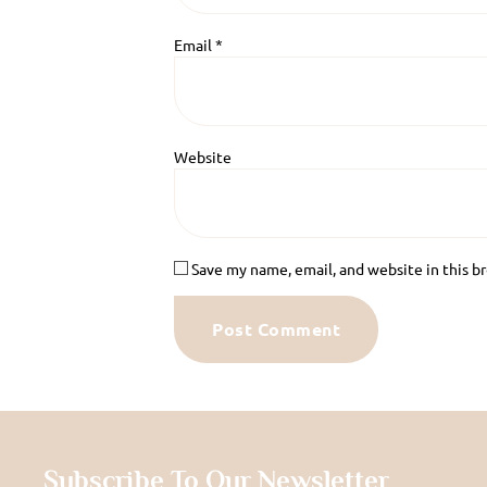
Email
*
Website
Save my name, email, and website in this b
Subscribe To Our Newsletter