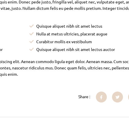
is enim. Donec pede justo, fringilla vel, aliquet nec, vulputate eget, ar
 vitae, justo. Nullam dictum felis eu pede mollis pretium. Integer tincid
Quisque aliquet nibh sit amet lectus
Nulla at metus ultricies, placerat augue
Curabitur mollis ex vestibulum
or
Quisque aliquet nibh sit amet lectus auctor
piscing elit. Aenean commodo ligula eget dolor. Aenean massa. Cum soc
ntes, nascetur ridiculus mus. Donec quam felis, ultricies nec, pellente
 quis enim.
Share :