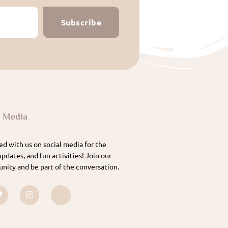
Subscribe
l Media
d with us on social media for the
updates, and fun activities! Join our
nity and be part of the conversation.