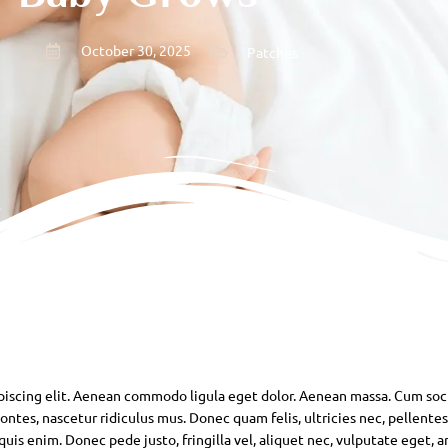
October 30, 2025
Patches
piscing elit. Aenean commodo ligula eget dolor. Aenean massa. Cum soc
ntes, nascetur ridiculus mus. Donec quam felis, ultricies nec, pellente
is enim. Donec pede justo, fringilla vel, aliquet nec, vulputate eget, ar