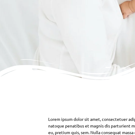
Lorem ipsum dolor sit amet, consectetuer adi
natoque penatibus et magnis dis parturient mo
eu, pretium quis, sem. Nulla consequat massa qu