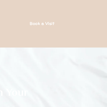
Book a Visit
n Your