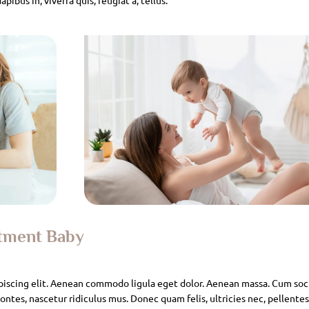
atment Baby
piscing elit. Aenean commodo ligula eget dolor. Aenean massa. Cum soc
ntes, nascetur ridiculus mus. Donec quam felis, ultricies nec, pellente