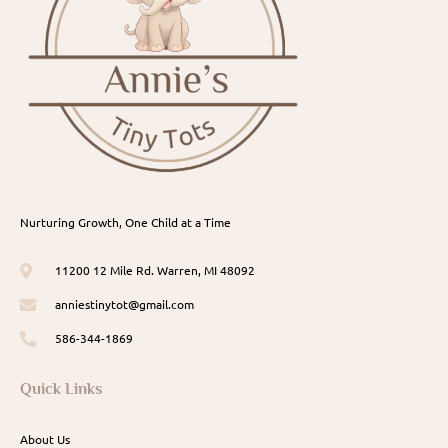
Nurturing Growth, One Child at a Time
11200 12 Mile Rd. Warren, MI 48092
anniestinytot@gmail.com
586-344-1869
Quick Links
About Us