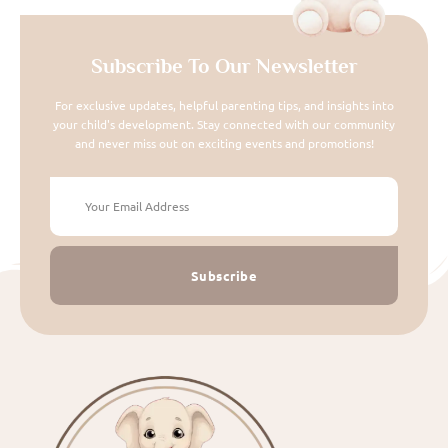
Subscribe To Our Newsletter
For exclusive updates, helpful parenting tips, and insights into
your child's development. Stay connected with our community
and never miss out on exciting events and promotions!
Subscribe