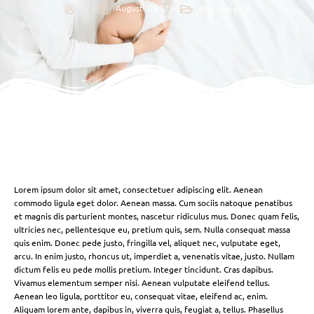
August 3, 2025
Psychological
Lorem ipsum dolor sit amet, consectetuer adipiscing elit. Aenean
commodo ligula eget dolor. Aenean massa. Cum sociis natoque penatibus
et magnis dis parturient montes, nascetur ridiculus mus. Donec quam felis,
ultricies nec, pellentesque eu, pretium quis, sem. Nulla consequat massa
quis enim. Donec pede justo, fringilla vel, aliquet nec, vulputate eget,
arcu. In enim justo, rhoncus ut, imperdiet a, venenatis vitae, justo. Nullam
dictum felis eu pede mollis pretium. Integer tincidunt. Cras dapibus.
Vivamus elementum semper nisi. Aenean vulputate eleifend tellus.
Aenean leo ligula, porttitor eu, consequat vitae, eleifend ac, enim.
Aliquam lorem ante, dapibus in, viverra quis, feugiat a, tellus. Phasellus