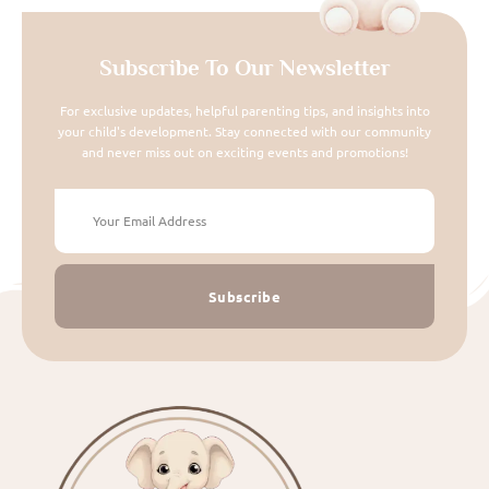
Subscribe To Our Newsletter
For exclusive updates, helpful parenting tips, and insights into
your child's development. Stay connected with our community
and never miss out on exciting events and promotions!
Subscribe