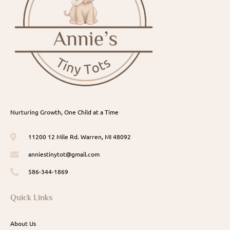
Nurturing Growth, One Child at a Time
11200 12 Mile Rd. Warren, MI 48092
anniestinytot@gmail.com
586-344-1869
Quick Links
About Us