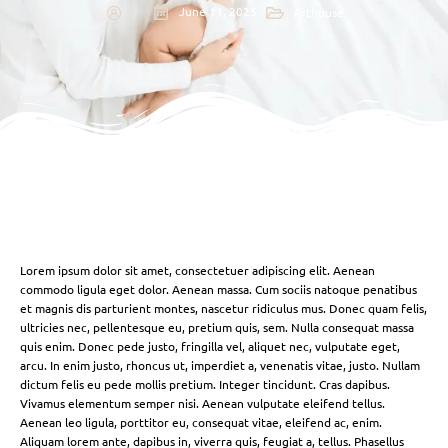
June 11, 2025
Arthouse
Lorem ipsum dolor sit amet, consectetuer adipiscing elit. Aenean
commodo ligula eget dolor. Aenean massa. Cum sociis natoque penatibus
et magnis dis parturient montes, nascetur ridiculus mus. Donec quam felis,
ultricies nec, pellentesque eu, pretium quis, sem. Nulla consequat massa
quis enim. Donec pede justo, fringilla vel, aliquet nec, vulputate eget,
arcu. In enim justo, rhoncus ut, imperdiet a, venenatis vitae, justo. Nullam
dictum felis eu pede mollis pretium. Integer tincidunt. Cras dapibus.
Vivamus elementum semper nisi. Aenean vulputate eleifend tellus.
Aenean leo ligula, porttitor eu, consequat vitae, eleifend ac, enim.
Aliquam lorem ante, dapibus in, viverra quis, feugiat a, tellus. Phasellus