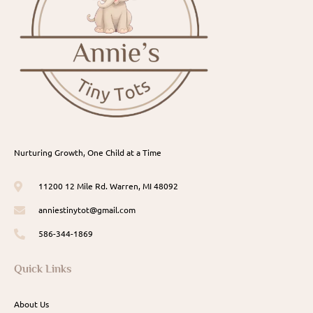
Nurturing Growth, One Child at a Time
11200 12 Mile Rd. Warren, MI 48092
anniestinytot@gmail.com
586-344-1869
Quick Links
About Us