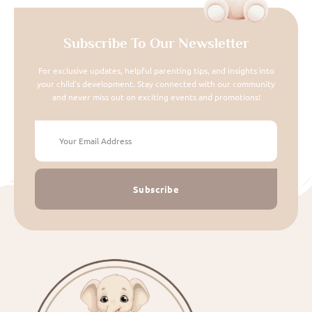
Subscribe To Our Newsletter
For exclusive updates, helpful parenting tips, and insights into
your child's development. Stay connected with our community
and never miss out on exciting events and promotions!
Subscribe