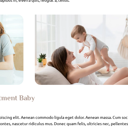
atment Baby
piscing elit. Aenean commodo ligula eget dolor. Aenean massa. Cum soc
ntes, nascetur ridiculus mus. Donec quam felis, ultricies nec, pellente