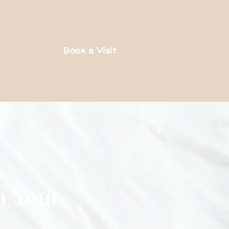
Book a Visit
n Your