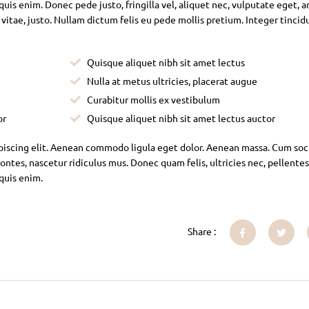
is enim. Donec pede justo, fringilla vel, aliquet nec, vulputate eget, ar
 vitae, justo. Nullam dictum felis eu pede mollis pretium. Integer tincid
Quisque aliquet nibh sit amet lectus
Nulla at metus ultricies, placerat augue
Curabitur mollis ex vestibulum
or
Quisque aliquet nibh sit amet lectus auctor
piscing elit. Aenean commodo ligula eget dolor. Aenean massa. Cum soc
ntes, nascetur ridiculus mus. Donec quam felis, ultricies nec, pellente
 quis enim.
Share :