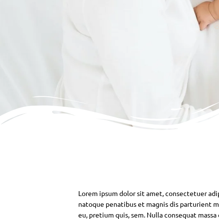
Lorem ipsum dolor sit amet, consectetuer adi
natoque penatibus et magnis dis parturient mo
eu, pretium quis, sem. Nulla consequat massa qu