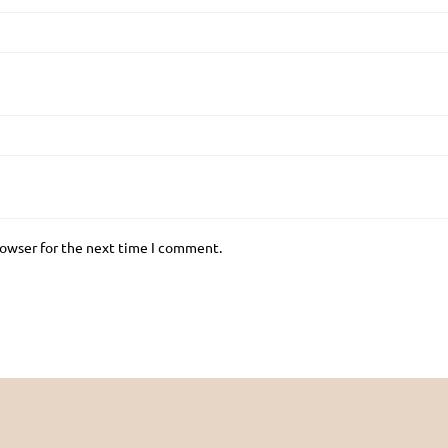
rowser for the next time I comment.