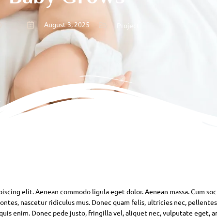
August 3, 2025
Project
piscing elit. Aenean commodo ligula eget dolor. Aenean massa. Cum soc
ntes, nascetur ridiculus mus. Donec quam felis, ultricies nec, pellente
is enim. Donec pede justo, fringilla vel, aliquet nec, vulputate eget, ar