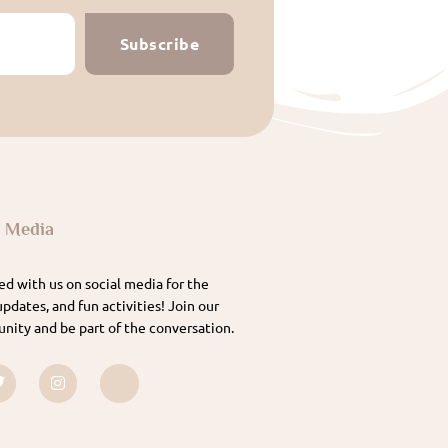
Subscribe
l Media
d with us on social media for the
updates, and fun activities! Join our
nity and be part of the conversation.