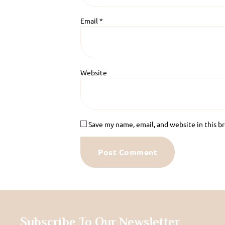
Email
*
Website
Save my name, email, and website in this b
Subscribe To Our Newsletter