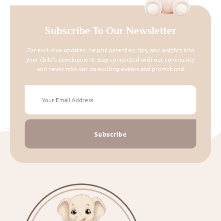
Subscribe To Our Newsletter
For exclusive updates, helpful parenting tips, and insights into
your child's development. Stay connected with our community
and never miss out on exciting events and promotions!
Subscribe