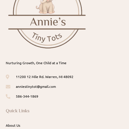
Nurturing Growth, One Child at a Time
11200 12 Mile Rd. Warren, MI 48092
anniestinytot@gmail.com
586-344-1869
Quick Links
About Us