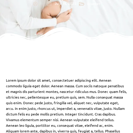
July 16, 2025
Disaster
Lorem ipsum dolor sit amet, consectetuer adipiscing elit. Aenean
commodo ligula eget dolor. Aenean massa. Cum sociis natoque penatibus
et magnis dis parturient montes, nascetur ridiculus mus. Donec quam felis,
ultricies nec, pellentesque eu, pretium quis, sem. Nulla consequat massa
quis enim. Donec pede justo, fringilla vel, aliquet nec, vulputate eget,
arcu. In enim justo, rhoncus ut, imperdiet a, venenatis vitae, justo. Nullam
dictum felis eu pede mollis pretium. Integer tincidunt. Cras dapibus.
Vivamus elementum semper nisi. Aenean vulputate eleifend tellus.
Aenean leo ligula, porttitor eu, consequat vitae, eleifend ac, enim.
Aliquam lorem ante, dapibus in, viverra quis, feugiat a, tellus. Phasellus