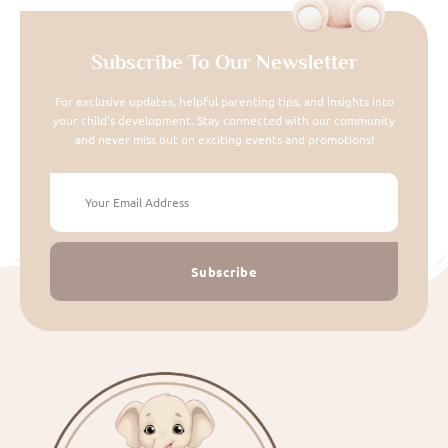
Subscribe To Our Newsletter
For exclusive updates, helpful parenting tips, and insights into
your child's development. Stay connected with our community
and never miss out on exciting events and promotions!
Subscribe