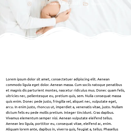
November 22, 2025
Skippers
Lorem ipsum dolor sit amet, consectetuer adipiscing elit. Aenean
commodo ligula eget dolor. Aenean massa. Cum sociis natoque penatibus
et magnis dis parturient montes, nascetur ridiculus mus. Donec quam felis,
ultricies nec, pellentesque eu, pretium quis, sem. Nulla consequat massa
quis enim. Donec pede justo, fringilla vel, aliquet nec, vulputate eget,
arcu. In enim justo, rhoncus ut, imperdiet a, venenatis vitae, justo. Nullam
dictum felis eu pede mollis pretium. Integer tincidunt. Cras dapibus.
Vivamus elementum semper nisi. Aenean vulputate eleifend tellus.
Aenean leo ligula, porttitor eu, consequat vitae, eleifend ac, enim.
Aliquam lorem ante, dapibus in, viverra quis, feugiat a, tellus. Phasellus