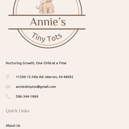
Nurturing Growth, One Child at a Time
11200 12 Mile Rd. Warren, MI 48092
anniestinytot@gmail.com
586-344-1869
Quick Links
About Us