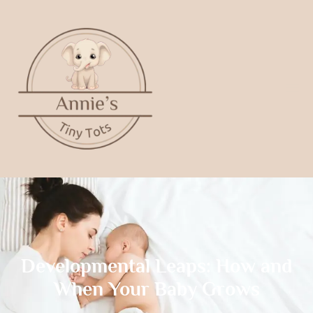
Developmental Leaps: How and
When Your Baby Grows