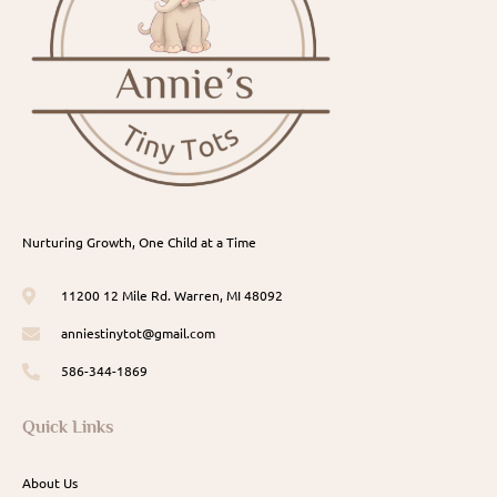
Nurturing Growth, One Child at a Time
11200 12 Mile Rd. Warren, MI 48092
anniestinytot@gmail.com
586-344-1869
Quick Links
About Us