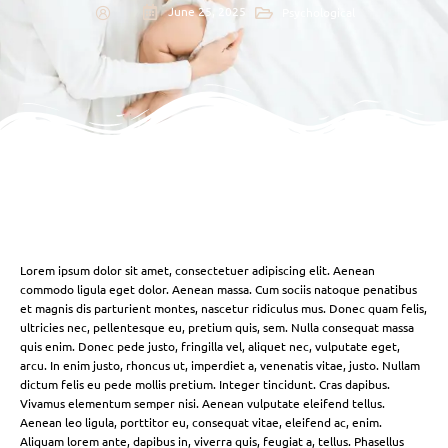
June 25, 2025
Psychological
Lorem ipsum dolor sit amet, consectetuer adipiscing elit. Aenean
commodo ligula eget dolor. Aenean massa. Cum sociis natoque penatibus
et magnis dis parturient montes, nascetur ridiculus mus. Donec quam felis,
ultricies nec, pellentesque eu, pretium quis, sem. Nulla consequat massa
quis enim. Donec pede justo, fringilla vel, aliquet nec, vulputate eget,
arcu. In enim justo, rhoncus ut, imperdiet a, venenatis vitae, justo. Nullam
dictum felis eu pede mollis pretium. Integer tincidunt. Cras dapibus.
Vivamus elementum semper nisi. Aenean vulputate eleifend tellus.
Aenean leo ligula, porttitor eu, consequat vitae, eleifend ac, enim.
Aliquam lorem ante, dapibus in, viverra quis, feugiat a, tellus. Phasellus