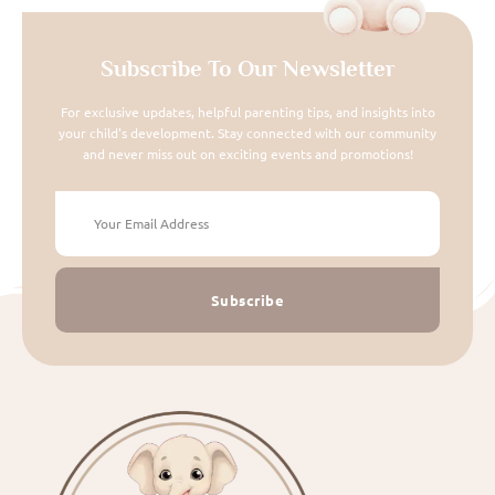
Subscribe To Our Newsletter
For exclusive updates, helpful parenting tips, and insights into
your child's development. Stay connected with our community
and never miss out on exciting events and promotions!
Subscribe