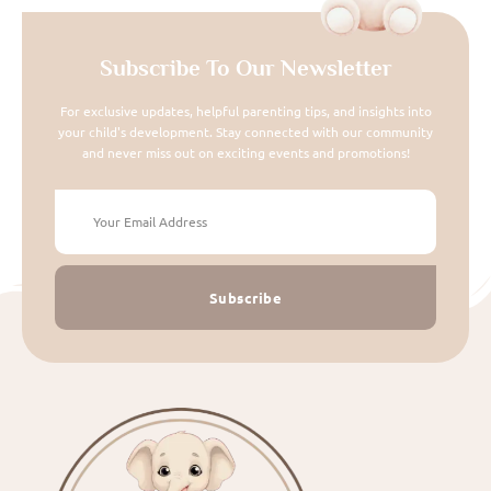
Subscribe To Our Newsletter
For exclusive updates, helpful parenting tips, and insights into
your child's development. Stay connected with our community
and never miss out on exciting events and promotions!
Subscribe