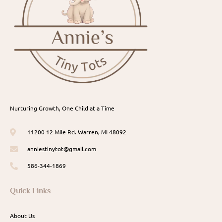
Nurturing Growth, One Child at a Time
11200 12 Mile Rd. Warren, MI 48092
anniestinytot@gmail.com
586-344-1869
Quick Links
About Us