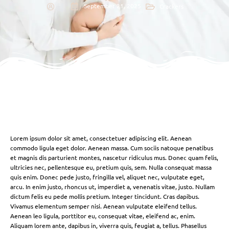
September 21, 2025
Crackers
Lorem ipsum dolor sit amet, consectetuer adipiscing elit. Aenean
commodo ligula eget dolor. Aenean massa. Cum sociis natoque penatibus
et magnis dis parturient montes, nascetur ridiculus mus. Donec quam felis,
ultricies nec, pellentesque eu, pretium quis, sem. Nulla consequat massa
quis enim. Donec pede justo, fringilla vel, aliquet nec, vulputate eget,
arcu. In enim justo, rhoncus ut, imperdiet a, venenatis vitae, justo. Nullam
dictum felis eu pede mollis pretium. Integer tincidunt. Cras dapibus.
Vivamus elementum semper nisi. Aenean vulputate eleifend tellus.
Aenean leo ligula, porttitor eu, consequat vitae, eleifend ac, enim.
Aliquam lorem ante, dapibus in, viverra quis, feugiat a, tellus. Phasellus