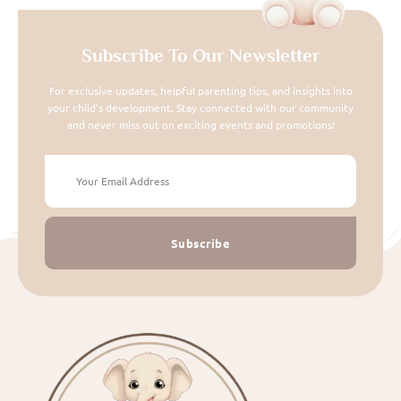
Subscribe To Our Newsletter
For exclusive updates, helpful parenting tips, and insights into
your child's development. Stay connected with our community
and never miss out on exciting events and promotions!
Subscribe