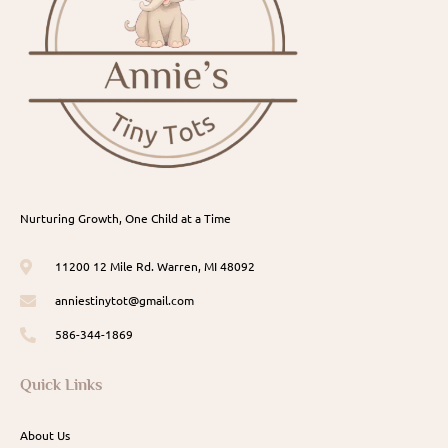
Nurturing Growth, One Child at a Time
11200 12 Mile Rd. Warren, MI 48092
anniestinytot@gmail.com
586-344-1869
Quick Links
About Us