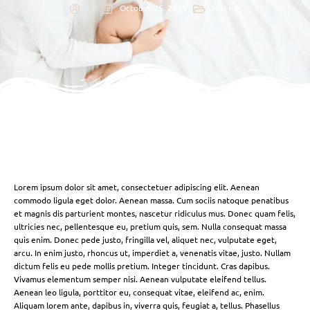
October 25, 2025
Patches
Lorem ipsum dolor sit amet, consectetuer adipiscing elit. Aenean
commodo ligula eget dolor. Aenean massa. Cum sociis natoque penatibus
et magnis dis parturient montes, nascetur ridiculus mus. Donec quam felis,
ultricies nec, pellentesque eu, pretium quis, sem. Nulla consequat massa
quis enim. Donec pede justo, fringilla vel, aliquet nec, vulputate eget,
arcu. In enim justo, rhoncus ut, imperdiet a, venenatis vitae, justo. Nullam
dictum felis eu pede mollis pretium. Integer tincidunt. Cras dapibus.
Vivamus elementum semper nisi. Aenean vulputate eleifend tellus.
Aenean leo ligula, porttitor eu, consequat vitae, eleifend ac, enim.
Aliquam lorem ante, dapibus in, viverra quis, feugiat a, tellus. Phasellus