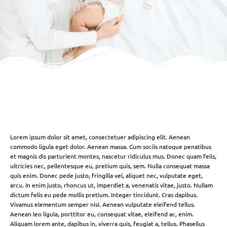
September 8, 2025
Patches
Lorem ipsum dolor sit amet, consectetuer adipiscing elit. Aenean
commodo ligula eget dolor. Aenean massa. Cum sociis natoque penatibus
et magnis dis parturient montes, nascetur ridiculus mus. Donec quam felis,
ultricies nec, pellentesque eu, pretium quis, sem. Nulla consequat massa
quis enim. Donec pede justo, fringilla vel, aliquet nec, vulputate eget,
arcu. In enim justo, rhoncus ut, imperdiet a, venenatis vitae, justo. Nullam
dictum felis eu pede mollis pretium. Integer tincidunt. Cras dapibus.
Vivamus elementum semper nisi. Aenean vulputate eleifend tellus.
Aenean leo ligula, porttitor eu, consequat vitae, eleifend ac, enim.
Aliquam lorem ante, dapibus in, viverra quis, feugiat a, tellus. Phasellus