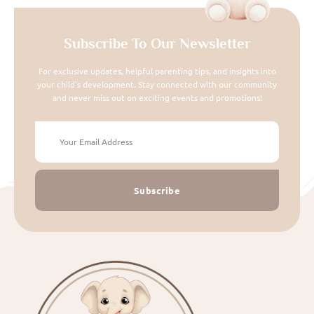
Subscribe To Our Newsletter
For exclusive updates, helpful parenting tips, and insights into
your child's development. Stay connected with our community
and never miss out on exciting events and promotions!
Subscribe