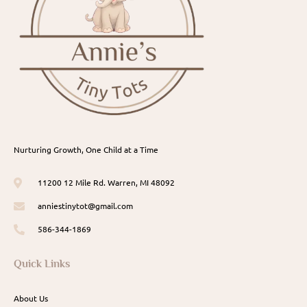
Nurturing Growth, One Child at a Time
11200 12 Mile Rd. Warren, MI 48092
anniestinytot@gmail.com
586-344-1869
Quick Links
About Us