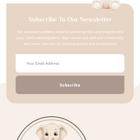
Subscribe To Our Newsletter
For exclusive updates, helpful parenting tips, and insights into
your child's development. Stay connected with our community
and never miss out on exciting events and promotions!
Subscribe