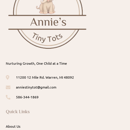
Nurturing Growth, One Child at a Time
11200 12 Mile Rd. Warren, MI 48092
anniestinytot@gmail.com
586-344-1869
Quick Links
About Us