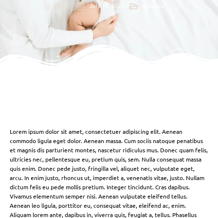
July 15, 2025
Disaster
Lorem ipsum dolor sit amet, consectetuer adipiscing elit. Aenean
commodo ligula eget dolor. Aenean massa. Cum sociis natoque penatibus
et magnis dis parturient montes, nascetur ridiculus mus. Donec quam felis,
ultricies nec, pellentesque eu, pretium quis, sem. Nulla consequat massa
quis enim. Donec pede justo, fringilla vel, aliquet nec, vulputate eget,
arcu. In enim justo, rhoncus ut, imperdiet a, venenatis vitae, justo. Nullam
dictum felis eu pede mollis pretium. Integer tincidunt. Cras dapibus.
Vivamus elementum semper nisi. Aenean vulputate eleifend tellus.
Aenean leo ligula, porttitor eu, consequat vitae, eleifend ac, enim.
Aliquam lorem ante, dapibus in, viverra quis, feugiat a, tellus. Phasellus