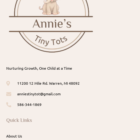
Nurturing Growth, One Child at a Time
11200 12 Mile Rd. Warren, MI 48092
anniestinytot@gmail.com
586-344-1869
Quick Links
About Us