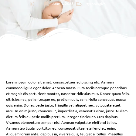
June 1, 2025
Psychological
Lorem ipsum dolor sit amet, consectetuer adipiscing elit. Aenean
commodo ligula eget dolor. Aenean massa. Cum sociis natoque penatibus
et magnis dis parturient montes, nascetur ridiculus mus. Donec quam felis,
ultricies nec, pellentesque eu, pretium quis, sem. Nulla consequat massa
quis enim. Donec pede justo, fringilla vel, aliquet nec, vulputate eget,
arcu. In enim justo, rhoncus ut, imperdiet a, venenatis vitae, justo. Nullam
dictum felis eu pede mollis pretium. Integer tincidunt. Cras dapibus.
Vivamus elementum semper nisi. Aenean vulputate eleifend tellus.
Aenean leo ligula, porttitor eu, consequat vitae, eleifend ac, enim.
Aliquam lorem ante, dapibus in, viverra quis, feugiat a, tellus. Phasellus