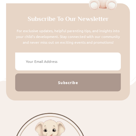
Subscribe To Our Newsletter
For exclusive updates, helpful parenting tips, and insights into
your child's development. Stay connected with our community
and never miss out on exciting events and promotions!
Subscribe