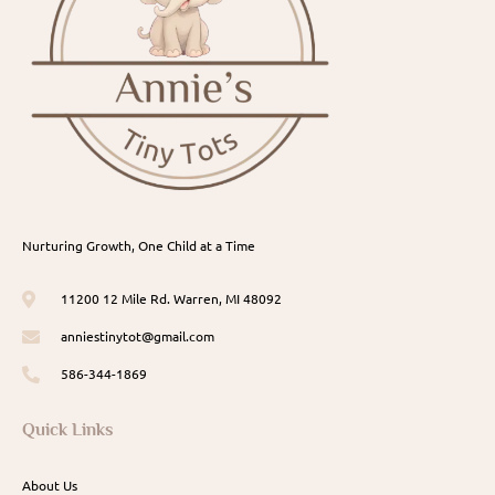
Nurturing Growth, One Child at a Time
11200 12 Mile Rd. Warren, MI 48092
anniestinytot@gmail.com
586-344-1869
Quick Links
About Us