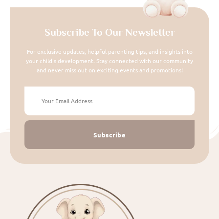
Subscribe To Our Newsletter
For exclusive updates, helpful parenting tips, and insights into
your child's development. Stay connected with our community
and never miss out on exciting events and promotions!
Subscribe