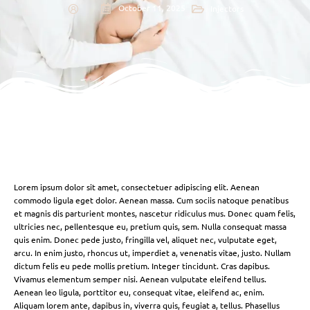
October 11, 2025
Injectors
Lorem ipsum dolor sit amet, consectetuer adipiscing elit. Aenean
commodo ligula eget dolor. Aenean massa. Cum sociis natoque penatibus
et magnis dis parturient montes, nascetur ridiculus mus. Donec quam felis,
ultricies nec, pellentesque eu, pretium quis, sem. Nulla consequat massa
quis enim. Donec pede justo, fringilla vel, aliquet nec, vulputate eget,
arcu. In enim justo, rhoncus ut, imperdiet a, venenatis vitae, justo. Nullam
dictum felis eu pede mollis pretium. Integer tincidunt. Cras dapibus.
Vivamus elementum semper nisi. Aenean vulputate eleifend tellus.
Aenean leo ligula, porttitor eu, consequat vitae, eleifend ac, enim.
Aliquam lorem ante, dapibus in, viverra quis, feugiat a, tellus. Phasellus