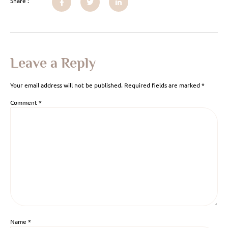
Share :
Leave a Reply
Your email address will not be published.
Required fields are marked
*
Comment
*
Name
*