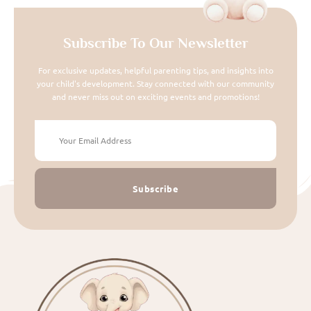
Subscribe To Our Newsletter
For exclusive updates, helpful parenting tips, and insights into
your child's development. Stay connected with our community
and never miss out on exciting events and promotions!
Subscribe