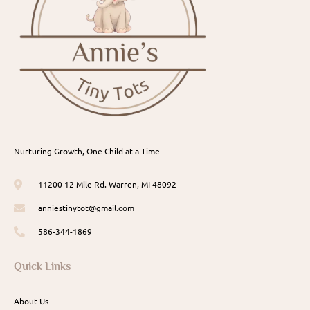
Nurturing Growth, One Child at a Time
11200 12 Mile Rd. Warren, MI 48092
anniestinytot@gmail.com
586-344-1869
Quick Links
About Us